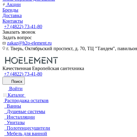
Акции
Бренды
Доставка
Контакты
+7 (4822) 73-41-80
Заказать звонок
Задать вопрос
zakaz@h2o-element.ru
г. Тверь, Октябрьский проспект, д. 70, ТЦ "Тандем", павильо
Качественная Европейская сантехника
+7 (4822) 73-41-80
Поиск
Войти
Каталог
Распродажа остатков
Ванны
Душевые системы
Инсталляции
Унитазы
Полотенцесушители
Мебель для ванной