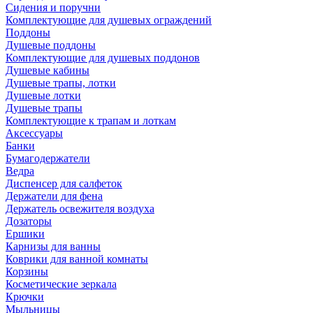
Сидения и поручни
Комплектующие для душевых ограждений
Поддоны
Душевые поддоны
Комплектующие для душевых поддонов
Душевые кабины
Душевые трапы, лотки
Душевые лотки
Душевые трапы
Комплектующие к трапам и лоткам
Аксессуары
Банки
Бумагодержатели
Ведра
Диспенсер для салфеток
Держатели для фена
Держатель освежителя воздуха
Дозаторы
Ершики
Карнизы для ванны
Коврики для ванной комнаты
Корзины
Косметические зеркала
Крючки
Мыльницы