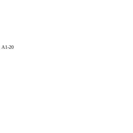
н А1-20