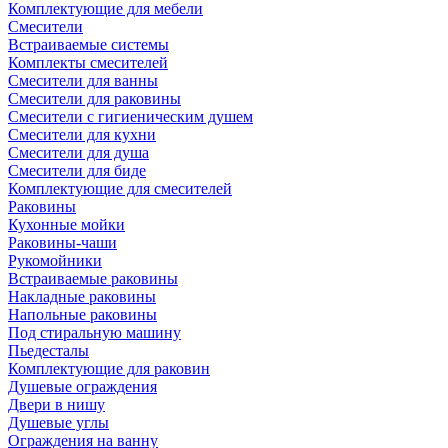
Комплектующие для мебели
Смесители
Встраиваемые системы
Комплекты смесителей
Смесители для ванны
Смесители для раковины
Смесители с гигиеническим душем
Смесители для кухни
Смесители для душа
Смесители для биде
Комплектующие для смесителей
Раковины
Кухонные мойки
Раковины-чаши
Рукомойники
Встраиваемые раковины
Накладные раковины
Напольные раковины
Под стиральную машину
Пьедесталы
Комплектующие для раковин
Душевые ограждения
Двери в нишу
Душевые углы
Ограждения на ванну