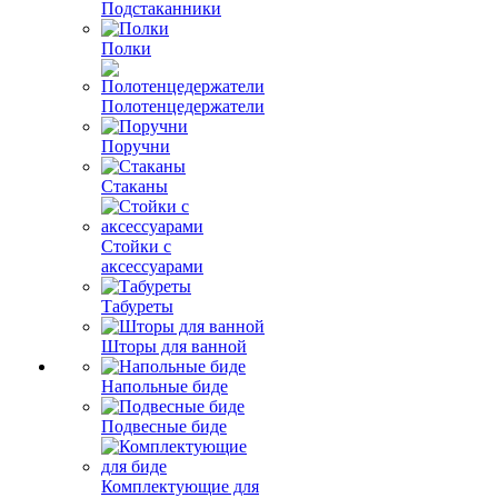
Подстаканники
Полки
Полотенцедержатели
Поручни
Стаканы
Стойки с
аксессуарами
Табуреты
Шторы для ванной
Напольные биде
Подвесные биде
Комплектующие для