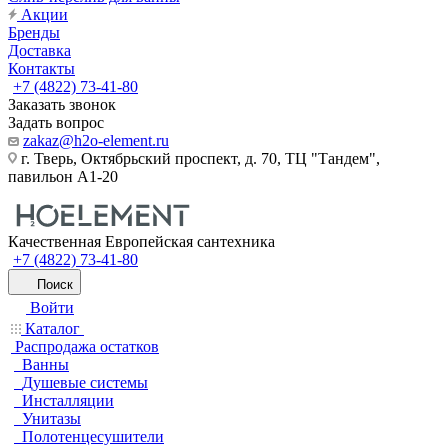
Акции
Бренды
Доставка
Контакты
+7 (4822) 73-41-80
Заказать звонок
Задать вопрос
zakaz@h2o-element.ru
г. Тверь, Октябрьский проспект, д. 70, ТЦ "Тандем",
павильон А1-20
Качественная Европейская сантехника
+7 (4822) 73-41-80
Поиск
Войти
Каталог
Распродажа остатков
Ванны
Душевые системы
Инсталляции
Унитазы
Полотенцесушители