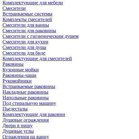
Комплектующие для мебели
Смесители
Встраиваемые системы
Комплекты смесителей
Смесители для ванны
Смесители для раковины
Смесители с гигиеническим душем
Смесители для кухни
Смесители для душа
Смесители для биде
Комплектующие для смесителей
Раковины
Кухонные мойки
Раковины-чаши
Рукомойники
Встраиваемые раковины
Накладные раковины
Напольные раковины
Под стиральную машину
Пьедесталы
Комплектующие для раковин
Душевые ограждения
Двери в нишу
Душевые углы
Ограждения на ванну