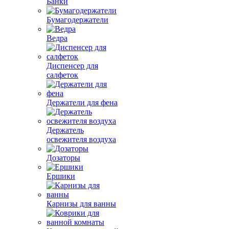
Банки
Бумагодержатели
Ведра
Диспенсер для
салфеток
Держатели для фена
Держатель
освежителя воздуха
Дозаторы
Ершики
Карнизы для ванны