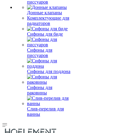
писсуаров
Донные клапаны
Комплектующие для
радиаторов
Сифоны для биде
Сифоны для
писсуаров
Сифоны для поддона
Сифоны для
раковины
Слив-перелив для
ванны