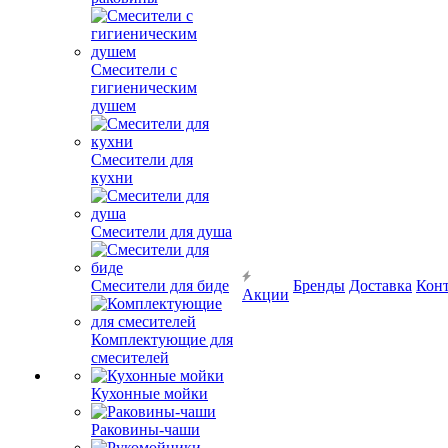
Смесители с
гигиеническим
душем
Смесители для
кухни
Смесители для душа
Смесители для биде
Бренды
Доставка
Кон
Акции
Комплектующие для
смесителей
Кухонные мойки
Раковины-чаши