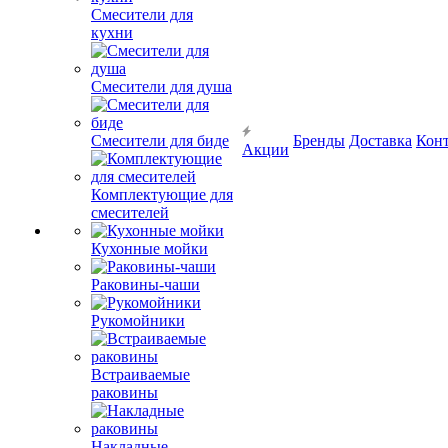
Смесители для
кухни
Смесители для душа
Смесители для биде
Бренды
Доставка
Кон
Акции
Комплектующие для
смесителей
Кухонные мойки
Раковины-чаши
Рукомойники
Встраиваемые
раковины
Накладные