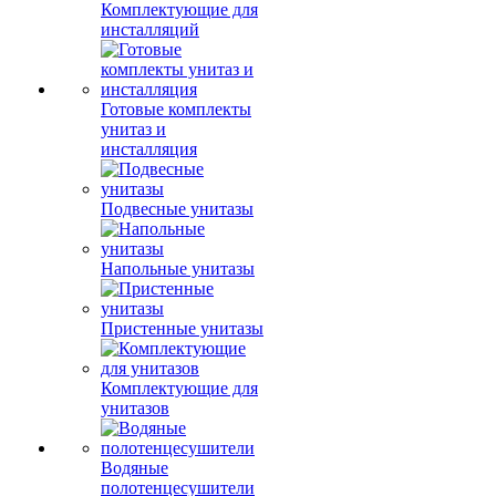
Комплектующие для
инсталляций
Готовые комплекты
унитаз и
инсталляция
Подвесные унитазы
Напольные унитазы
Пристенные унитазы
Комплектующие для
унитазов
Водяные
полотенцесушители