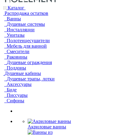
Каталог
Распродажа остатков
Ванны
Душевые системы
Инсталляции
Унитазы
Полотенцесушители
Мебель для ванной
Смесители
Раковины
Душевые ограждения
Поддоны
Душевые кабины
Душевые трапы, лотки
Аксессуары
Биде
Писсуары
Сифоны
Акриловые ванны