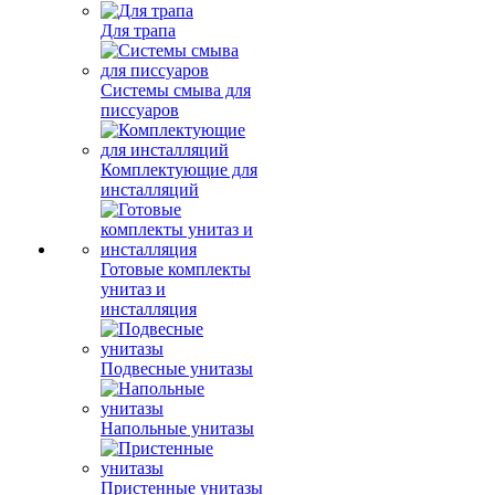
Для трапа
Системы смыва для
писсуаров
Комплектующие для
инсталляций
Готовые комплекты
унитаз и
инсталляция
Подвесные унитазы
Напольные унитазы
Пристенные унитазы