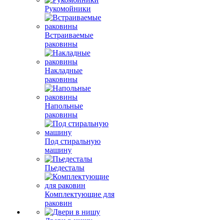
Рукомойники
Встраиваемые
раковины
Накладные
раковины
Напольные
раковины
Под стиральную
машину
Пьедесталы
Комплектующие для
раковин