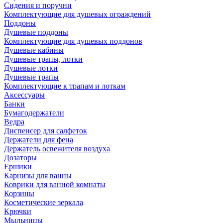
Сидения и поручни
Комплектующие для душевых ограждений
Поддоны
Душевые поддоны
Комплектующие для душевых поддонов
Душевые кабины
Душевые трапы, лотки
Душевые лотки
Душевые трапы
Комплектующие к трапам и лоткам
Аксессуары
Банки
Бумагодержатели
Ведра
Диспенсер для салфеток
Держатели для фена
Держатель освежителя воздуха
Дозаторы
Ершики
Карнизы для ванны
Коврики для ванной комнаты
Корзины
Косметические зеркала
Крючки
Мыльницы