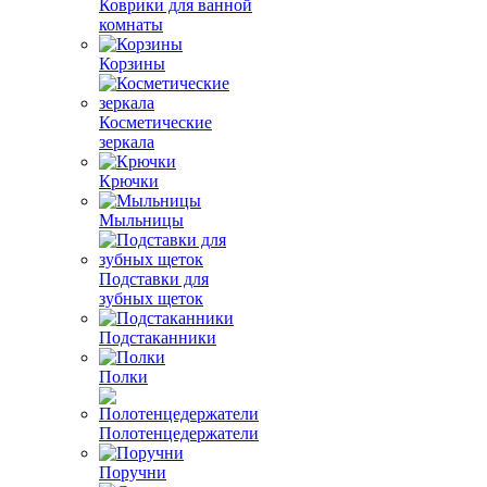
Коврики для ванной
комнаты
Корзины
Косметические
зеркала
Крючки
Мыльницы
Подставки для
зубных щеток
Подстаканники
Полки
Полотенцедержатели
Поручни