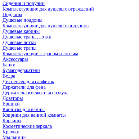
Сидения и поручни
Комплектующие для душевых ограждений
Поддоны
Душевые поддоны
Комплектующие для душевых поддонов
Душевые кабины
Душевые трапы, лотки
Душевые лотки
Душевые трапы
Комплектующие к трапам и лоткам
Аксессуары
Банки
Бумагодержатели
Ведра
Диспенсер для салфеток
Держатели для фена
Держатель освежителя воздуха
Дозаторы
Ершики
Карнизы для ванны
Коврики для ванной комнаты
Корзины
Косметические зеркала
Крючки
Мыльницы