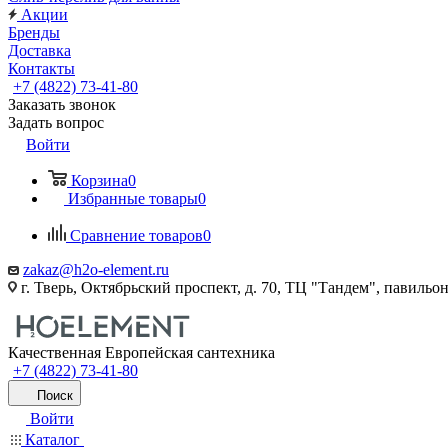
Акции
Бренды
Доставка
Контакты
+7 (4822) 73-41-80
Заказать звонок
Задать вопрос
Войти
Корзина
0
Избранные товары
0
Сравнение товаров
0
zakaz@h2o-element.ru
г. Тверь, Октябрьский проспект, д. 70, ТЦ "Тандем", павильо
Качественная Европейская сантехника
+7 (4822) 73-41-80
Поиск
Войти
Каталог