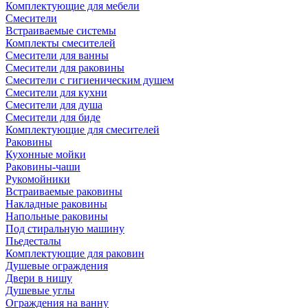
Комплектующие для мебели
Смесители
Встраиваемые системы
Комплекты смесителей
Смесители для ванны
Смесители для раковины
Смесители с гигиеническим душем
Смесители для кухни
Смесители для душа
Смесители для биде
Комплектующие для смесителей
Раковины
Кухонные мойки
Раковины-чаши
Рукомойники
Встраиваемые раковины
Накладные раковины
Напольные раковины
Под стиральную машину
Пьедесталы
Комплектующие для раковин
Душевые ограждения
Двери в нишу
Душевые углы
Ограждения на ванну