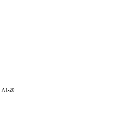
н А1-20