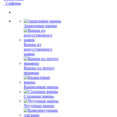
Сифоны
Акриловые ванны
Ванны из
искусственного
камня
Ванны из литого
мрамора
Квариловые ванны
Стальные ванны
Чугунные ванны