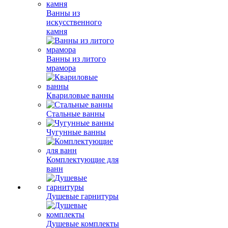
Ванны из
искусственного
камня
Ванны из литого
мрамора
Квариловые ванны
Стальные ванны
Чугунные ванны
Комплектующие для
ванн
Душевые гарнитуры
Душевые комплекты