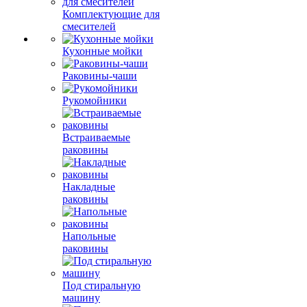
Комплектующие для
смесителей
Кухонные мойки
Раковины-чаши
Рукомойники
Встраиваемые
раковины
Накладные
раковины
Напольные
раковины
Под стиральную
машину