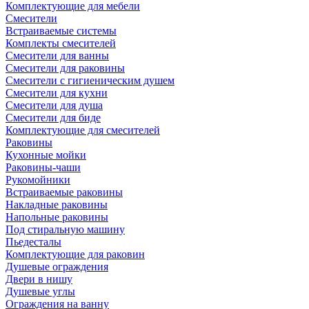
Комплектующие для мебели
Смесители
Встраиваемые системы
Комплекты смесителей
Смесители для ванны
Смесители для раковины
Смесители с гигиеническим душем
Смесители для кухни
Смесители для душа
Смесители для биде
Комплектующие для смесителей
Раковины
Кухонные мойки
Раковины-чаши
Рукомойники
Встраиваемые раковины
Накладные раковины
Напольные раковины
Под стиральную машину
Пьедесталы
Комплектующие для раковин
Душевые ограждения
Двери в нишу
Душевые углы
Ограждения на ванну