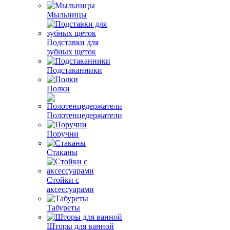
Мыльницы
Подставки для
зубных щеток
Подстаканники
Полки
Полотенцедержатели
Поручни
Стаканы
Стойки с
аксессуарами
Табуреты
Шторы для ванной