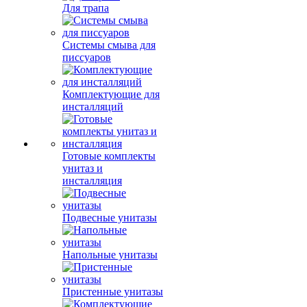
Для трапа
Системы смыва для
писсуаров
Комплектующие для
инсталляций
Готовые комплекты
унитаз и
инсталляция
Подвесные унитазы
Напольные унитазы
Пристенные унитазы