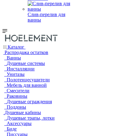
Слив-перелив для
ванны
Каталог
Распродажа остатков
Ванны
Душевые системы
Инсталляции
Унитазы
Полотенцесушители
Мебель для ванной
Смесители
Раковины
Душевые ограждения
Поддоны
Душевые кабины
Душевые трапы, лотки
Аксессуары
Биде
Писсуары