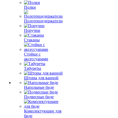
Полки
Полотенцедержатели
Поручни
Стаканы
Стойки с
аксессуарами
Табуреты
Шторы для ванной
Напольные биде
Подвесные биде
Комплектующие для
биде