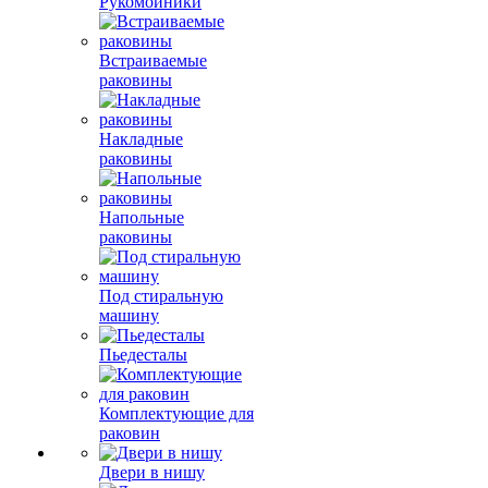
Рукомойники
Встраиваемые
раковины
Накладные
раковины
Напольные
раковины
Под стиральную
машину
Пьедесталы
Комплектующие для
раковин
Двери в нишу