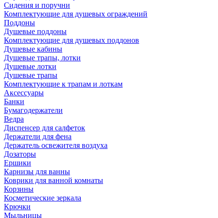
Сидения и поручни
Комплектующие для душевых ограждений
Поддоны
Душевые поддоны
Комплектующие для душевых поддонов
Душевые кабины
Душевые трапы, лотки
Душевые лотки
Душевые трапы
Комплектующие к трапам и лоткам
Аксессуары
Банки
Бумагодержатели
Ведра
Диспенсер для салфеток
Держатели для фена
Держатель освежителя воздуха
Дозаторы
Ершики
Карнизы для ванны
Коврики для ванной комнаты
Корзины
Косметические зеркала
Крючки
Мыльницы