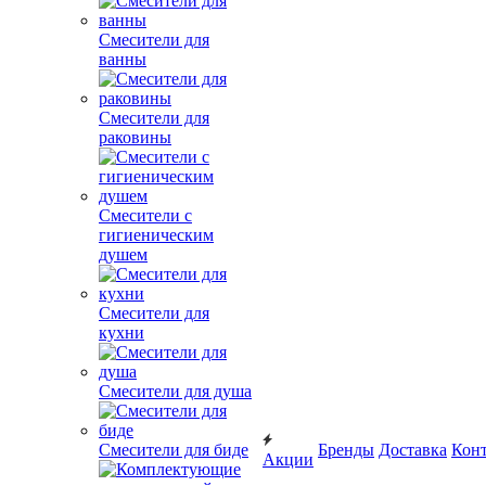
Смесители для
ванны
Смесители для
раковины
Смесители с
гигиеническим
душем
Смесители для
кухни
Смесители для душа
Смесители для биде
Бренды
Доставка
Кон
Акции