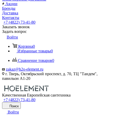
Акции
Бренды
Доставка
Контакты
+7 (4822) 73-41-80
Заказать звонок
Задать вопрос
Войти
Корзина
0
Избранные товары
0
Сравнение товаров
0
zakaz@h2o-element.ru
г. Тверь, Октябрьский проспект, д. 70, ТЦ "Тандем",
павильон А1-20
Качественная Европейская сантехника
+7 (4822) 73-41-80
Поиск
Войти