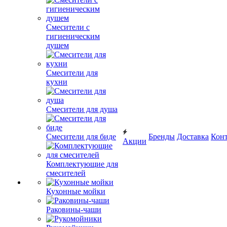
Смесители с
гигиеническим
душем
Смесители для
кухни
Смесители для душа
Смесители для биде
Бренды
Доставка
Кон
Акции
Комплектующие для
смесителей
Кухонные мойки
Раковины-чаши