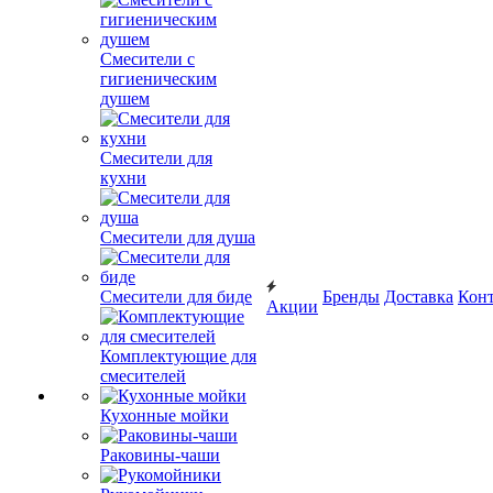
Смесители с
гигиеническим
душем
Смесители для
кухни
Смесители для душа
Смесители для биде
Бренды
Доставка
Кон
Акции
Комплектующие для
смесителей
Кухонные мойки
Раковины-чаши