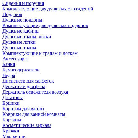
Сидения и поручни
Комплектующие для душевых ограждений
Поддоны
Душевые поддоны
Комплектующие для душевых поддонов
Душевые кабины
Душевые трапы, лотки
Душевые лотки
Душевые трапы
Комплектующие к трапам и лоткам
Аксессуары
Банки
Бумагодержатели
Ведра
Диспенсер для салфеток
Держатели для фена
Держатель освежителя воздуха
Дозаторы
Ершики
Карнизы для ванны
Коврики для ванной комнаты
Корзины
Косметические зеркала
Крючки
Мыльницы