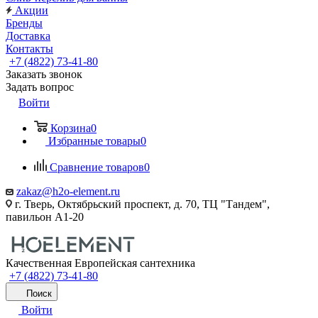
Акции
Бренды
Доставка
Контакты
+7 (4822) 73-41-80
Заказать звонок
Задать вопрос
Войти
Корзина
0
Избранные товары
0
Сравнение товаров
0
zakaz@h2o-element.ru
г. Тверь, Октябрьский проспект, д. 70, ТЦ "Тандем",
павильон А1-20
Качественная Европейская сантехника
+7 (4822) 73-41-80
Поиск
Войти