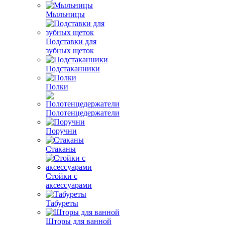
Мыльницы
Подставки для
зубных щеток
Подстаканники
Полки
Полотенцедержатели
Поручни
Стаканы
Стойки с
аксессуарами
Табуреты
Шторы для ванной