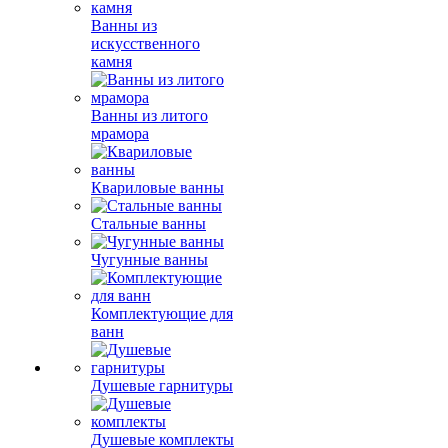
Ванны из
искусственного
камня
Ванны из литого
мрамора
Квариловые ванны
Стальные ванны
Чугунные ванны
Комплектующие для
ванн
Душевые гарнитуры
Душевые комплекты