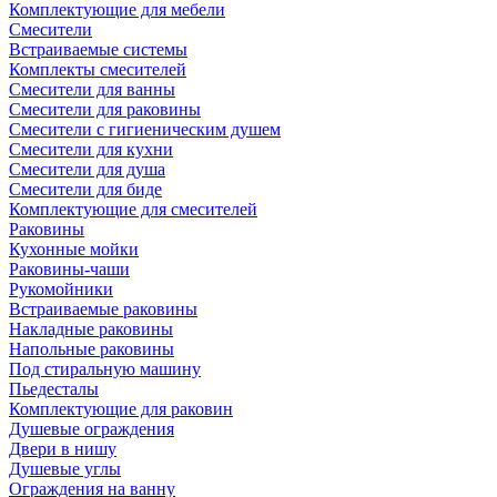
Комплектующие для мебели
Смесители
Встраиваемые системы
Комплекты смесителей
Смесители для ванны
Смесители для раковины
Смесители с гигиеническим душем
Смесители для кухни
Смесители для душа
Смесители для биде
Комплектующие для смесителей
Раковины
Кухонные мойки
Раковины-чаши
Рукомойники
Встраиваемые раковины
Накладные раковины
Напольные раковины
Под стиральную машину
Пьедесталы
Комплектующие для раковин
Душевые ограждения
Двери в нишу
Душевые углы
Ограждения на ванну