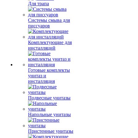
Для трапа
Системы смыва для
писсуаров
Комплектующие для
инсталляций
Готовые комплекты
унитаз и
инсталляция
Подвесные унитазы
Напольные унитазы
Пристенные унитазы