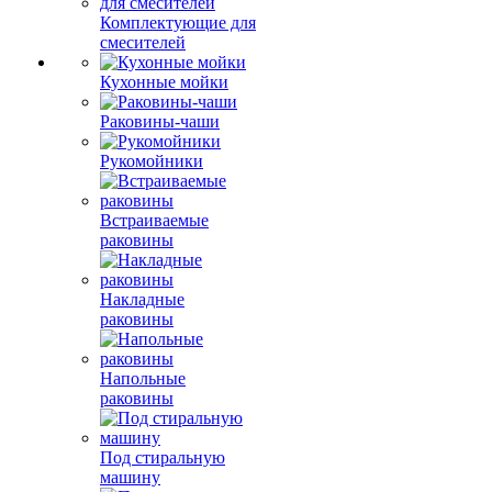
Комплектующие для
смесителей
Кухонные мойки
Раковины-чаши
Рукомойники
Встраиваемые
раковины
Накладные
раковины
Напольные
раковины
Под стиральную
машину