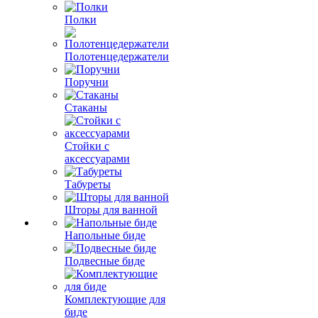
Полки
Полотенцедержатели
Поручни
Стаканы
Стойки с
аксессуарами
Табуреты
Шторы для ванной
Напольные биде
Подвесные биде
Комплектующие для
биде