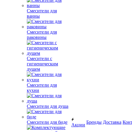
Смесители для
ванны
Смесители для
раковины
Смесители с
гигиеническим
душем
Смесители для
кухни
Смесители для душа
Смесители для биде
Бренды
Доставка
Кон
Акции