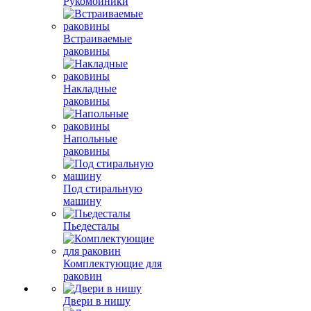
Рукомойники
Встраиваемые
раковины
Накладные
раковины
Напольные
раковины
Под стиральную
машину
Пьедесталы
Комплектующие для
раковин
Двери в нишу