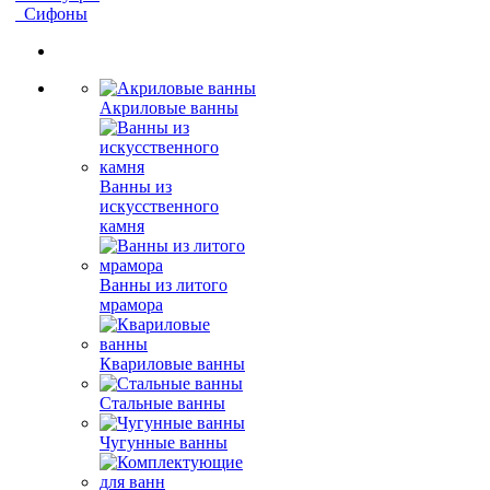
Сифоны
Акриловые ванны
Ванны из
искусственного
камня
Ванны из литого
мрамора
Квариловые ванны
Стальные ванны
Чугунные ванны