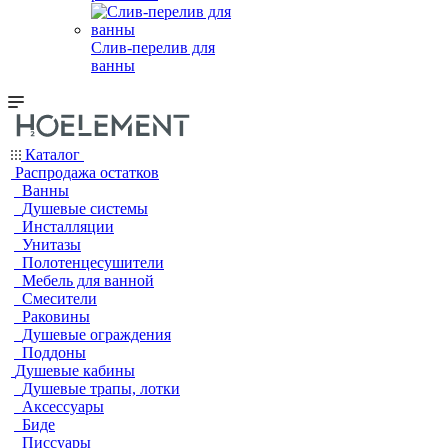
Слив-перелив для
ванны
Каталог
Распродажа остатков
Ванны
Душевые системы
Инсталляции
Унитазы
Полотенцесушители
Мебель для ванной
Смесители
Раковины
Душевые ограждения
Поддоны
Душевые кабины
Душевые трапы, лотки
Аксессуары
Биде
Писсуары