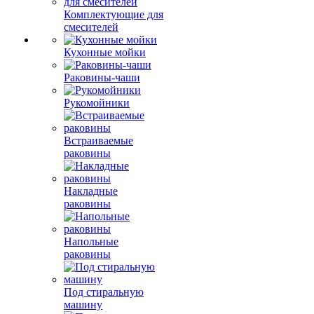
Комплектующие для
смесителей
Кухонные мойки
Раковины-чаши
Рукомойники
Встраиваемые
раковины
Накладные
раковины
Напольные
раковины
Под стиральную
машину