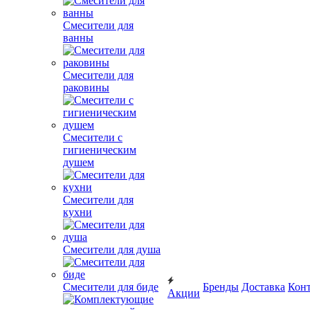
Смесители для
ванны
Смесители для
раковины
Смесители с
гигиеническим
душем
Смесители для
кухни
Смесители для душа
Смесители для биде
Бренды
Доставка
Кон
Акции