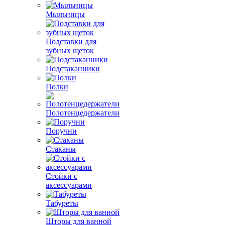
Мыльницы
Подставки для
зубных щеток
Подстаканники
Полки
Полотенцедержатели
Поручни
Стаканы
Стойки с
аксессуарами
Табуреты
Шторы для ванной