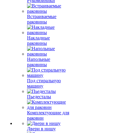
Рукомойники
Встраиваемые
раковины
Накладные
раковины
Напольные
раковины
Под стиральную
машину
Пьедесталы
Комплектующие для
раковин
Двери в нишу