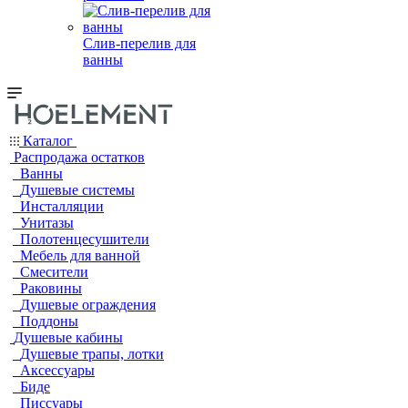
Слив-перелив для
ванны
Каталог
Распродажа остатков
Ванны
Душевые системы
Инсталляции
Унитазы
Полотенцесушители
Мебель для ванной
Смесители
Раковины
Душевые ограждения
Поддоны
Душевые кабины
Душевые трапы, лотки
Аксессуары
Биде
Писсуары