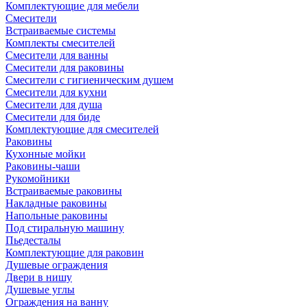
Комплектующие для мебели
Смесители
Встраиваемые системы
Комплекты смесителей
Смесители для ванны
Смесители для раковины
Смесители с гигиеническим душем
Смесители для кухни
Смесители для душа
Смесители для биде
Комплектующие для смесителей
Раковины
Кухонные мойки
Раковины-чаши
Рукомойники
Встраиваемые раковины
Накладные раковины
Напольные раковины
Под стиральную машину
Пьедесталы
Комплектующие для раковин
Душевые ограждения
Двери в нишу
Душевые углы
Ограждения на ванну