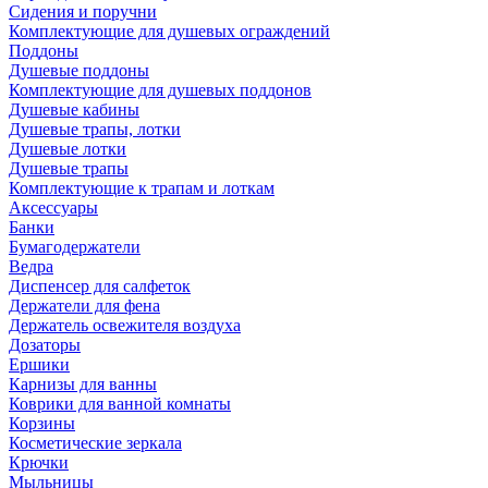
Сидения и поручни
Комплектующие для душевых ограждений
Поддоны
Душевые поддоны
Комплектующие для душевых поддонов
Душевые кабины
Душевые трапы, лотки
Душевые лотки
Душевые трапы
Комплектующие к трапам и лоткам
Аксессуары
Банки
Бумагодержатели
Ведра
Диспенсер для салфеток
Держатели для фена
Держатель освежителя воздуха
Дозаторы
Ершики
Карнизы для ванны
Коврики для ванной комнаты
Корзины
Косметические зеркала
Крючки
Мыльницы