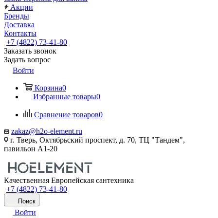
Акции
Бренды
Доставка
Контакты
+7 (4822) 73-41-80
Заказать звонок
Задать вопрос
Войти
Корзина
0
Избранные товары
0
Сравнение товаров
0
zakaz@h2o-element.ru
г. Тверь, Октябрьский проспект, д. 70, ТЦ "Тандем",
павильон А1-20
Качественная Европейская сантехника
+7 (4822) 73-41-80
Поиск
Войти