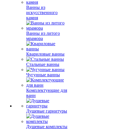
Ванны из
искусственного
камня
Ванны из литого
мрамора
Квариловые ванны
Стальные ванны
Чугунные ванны
Комплектующие для
ванн
Душевые гарнитуры
Душевые комплекты