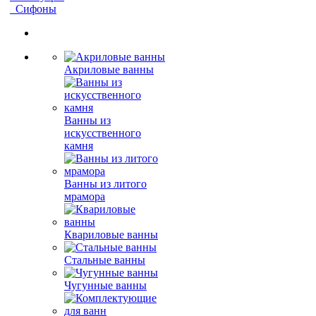
Сифоны
Акриловые ванны
Ванны из
искусственного
камня
Ванны из литого
мрамора
Квариловые ванны
Стальные ванны
Чугунные ванны