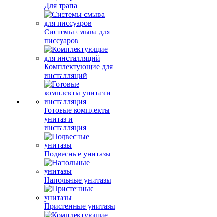
Для трапа
Системы смыва для
писсуаров
Комплектующие для
инсталляций
Готовые комплекты
унитаз и
инсталляция
Подвесные унитазы
Напольные унитазы
Пристенные унитазы