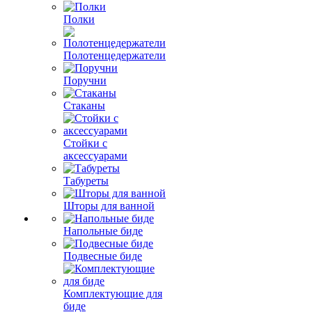
Полки
Полотенцедержатели
Поручни
Стаканы
Стойки с
аксессуарами
Табуреты
Шторы для ванной
Напольные биде
Подвесные биде
Комплектующие для
биде