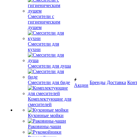
Смесители с
гигиеническим
душем
Смесители для
кухни
Смесители для душа
Смесители для биде
Бренды
Доставка
Кон
Акции
Комплектующие для
смесителей
Кухонные мойки
Раковины-чаши