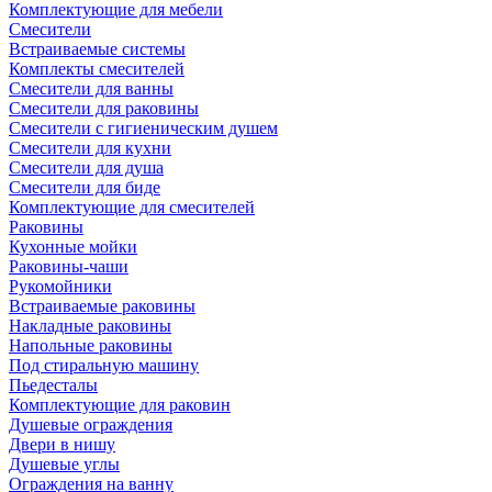
Комплектующие для мебели
Смесители
Встраиваемые системы
Комплекты смесителей
Смесители для ванны
Смесители для раковины
Смесители с гигиеническим душем
Смесители для кухни
Смесители для душа
Смесители для биде
Комплектующие для смесителей
Раковины
Кухонные мойки
Раковины-чаши
Рукомойники
Встраиваемые раковины
Накладные раковины
Напольные раковины
Под стиральную машину
Пьедесталы
Комплектующие для раковин
Душевые ограждения
Двери в нишу
Душевые углы
Ограждения на ванну