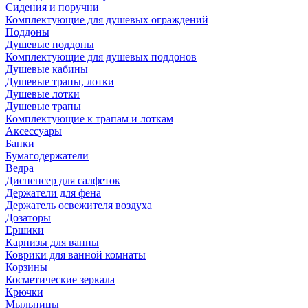
Сидения и поручни
Комплектующие для душевых ограждений
Поддоны
Душевые поддоны
Комплектующие для душевых поддонов
Душевые кабины
Душевые трапы, лотки
Душевые лотки
Душевые трапы
Комплектующие к трапам и лоткам
Аксессуары
Банки
Бумагодержатели
Ведра
Диспенсер для салфеток
Держатели для фена
Держатель освежителя воздуха
Дозаторы
Ершики
Карнизы для ванны
Коврики для ванной комнаты
Корзины
Косметические зеркала
Крючки
Мыльницы