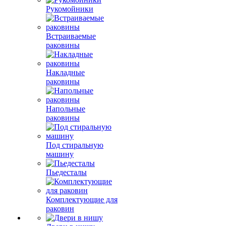
Рукомойники
Встраиваемые
раковины
Накладные
раковины
Напольные
раковины
Под стиральную
машину
Пьедесталы
Комплектующие для
раковин