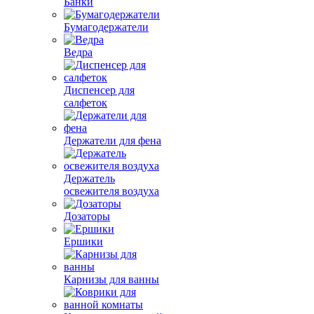
Банки
Бумагодержатели
Ведра
Диспенсер для
салфеток
Держатели для фена
Держатель
освежителя воздуха
Дозаторы
Ершики
Карнизы для ванны