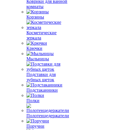
Коврики для ванной
комнаты
Корзины
Косметические
зеркала
Крючки
Мыльницы
Подставки для
зубных щеток
Подстаканники
Полки
Полотенцедержатели
Поручни