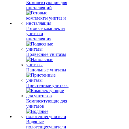
Комплектующие для
инсталляций
Готовые комплекты
унитаз и
инсталляция
Подвесные унитазы
Напольные унитазы
Пристенные унитазы
Комплектующие для
унитазов
Водяные
полотенцесушители