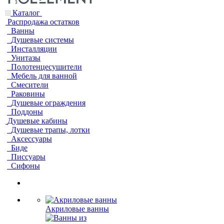
Каталог
Распродажа остатков
Ванны
Душевые системы
Инсталляции
Унитазы
Полотенцесушители
Мебель для ванной
Смесители
Раковины
Душевые ограждения
Поддоны
Душевые кабины
Душевые трапы, лотки
Аксессуары
Биде
Писсуары
Сифоны
Акриловые ванны