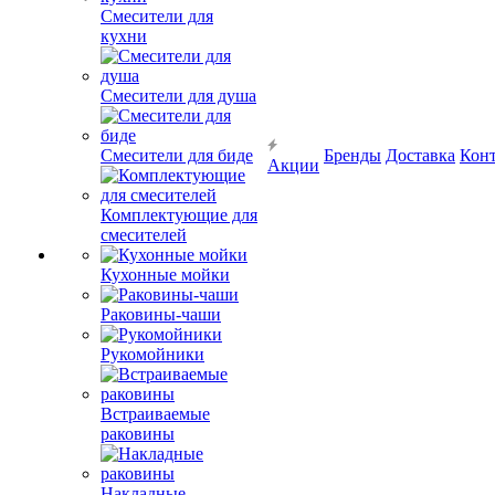
Смесители для
кухни
Смесители для душа
Смесители для биде
Бренды
Доставка
Кон
Акции
Комплектующие для
смесителей
Кухонные мойки
Раковины-чаши
Рукомойники
Встраиваемые
раковины
Накладные