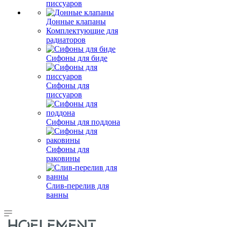
писсуаров
Донные клапаны
Комплектующие для
радиаторов
Сифоны для биде
Сифоны для
писсуаров
Сифоны для поддона
Сифоны для
раковины
Слив-перелив для
ванны