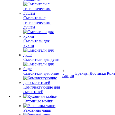
Смесители с
гигиеническим
душем
Смесители для
кухни
Смесители для душа
Смесители для биде
Бренды
Доставка
Кон
Акции
Комплектующие для
смесителей
Кухонные мойки
Раковины-чаши