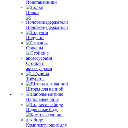
Подстаканники
Полки
Полотенцедержатели
Поручни
Стаканы
Стойки с
аксессуарами
Табуреты
Шторы для ванной
Напольные биде
Подвесные биде
Комплектующие для