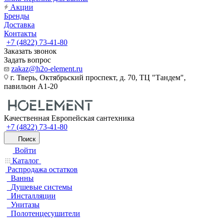
Акции
Бренды
Доставка
Контакты
+7 (4822) 73-41-80
Заказать звонок
Задать вопрос
zakaz@h2o-element.ru
г. Тверь, Октябрьский проспект, д. 70, ТЦ "Тандем",
павильон А1-20
Качественная Европейская сантехника
+7 (4822) 73-41-80
Поиск
Войти
Каталог
Распродажа остатков
Ванны
Душевые системы
Инсталляции
Унитазы
Полотенцесушители