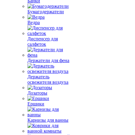
Банки
Бумагодержатели
Ведра
Диспенсер для
салфеток
Держатели для фена
Держатель
освежителя воздуха
Дозаторы
Ершики
Карнизы для ванны