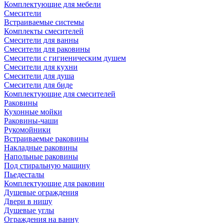
Комплектующие для мебели
Смесители
Встраиваемые системы
Комплекты смесителей
Смесители для ванны
Смесители для раковины
Смесители с гигиеническим душем
Смесители для кухни
Смесители для душа
Смесители для биде
Комплектующие для смесителей
Раковины
Кухонные мойки
Раковины-чаши
Рукомойники
Встраиваемые раковины
Накладные раковины
Напольные раковины
Под стиральную машину
Пьедесталы
Комплектующие для раковин
Душевые ограждения
Двери в нишу
Душевые углы
Ограждения на ванну