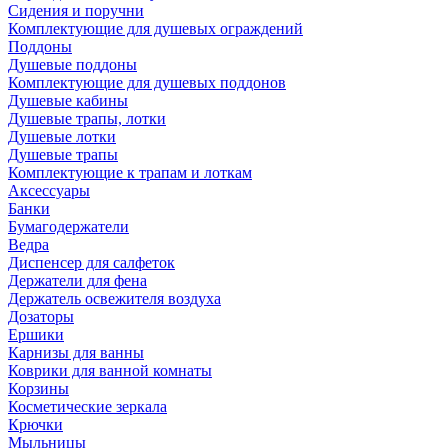
Сидения и поручни
Комплектующие для душевых ограждений
Поддоны
Душевые поддоны
Комплектующие для душевых поддонов
Душевые кабины
Душевые трапы, лотки
Душевые лотки
Душевые трапы
Комплектующие к трапам и лоткам
Аксессуары
Банки
Бумагодержатели
Ведра
Диспенсер для салфеток
Держатели для фена
Держатель освежителя воздуха
Дозаторы
Ершики
Карнизы для ванны
Коврики для ванной комнаты
Корзины
Косметические зеркала
Крючки
Мыльницы