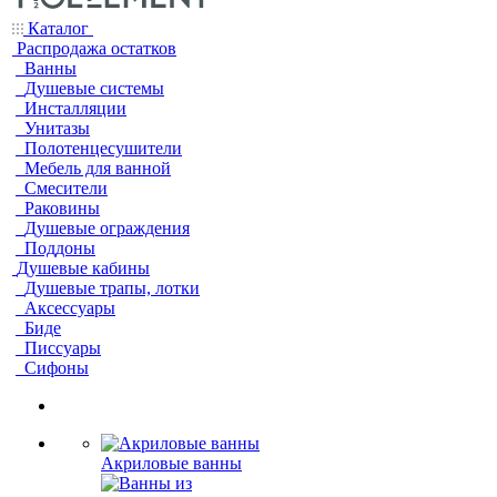
Каталог
Распродажа остатков
Ванны
Душевые системы
Инсталляции
Унитазы
Полотенцесушители
Мебель для ванной
Смесители
Раковины
Душевые ограждения
Поддоны
Душевые кабины
Душевые трапы, лотки
Аксессуары
Биде
Писсуары
Сифоны
Акриловые ванны