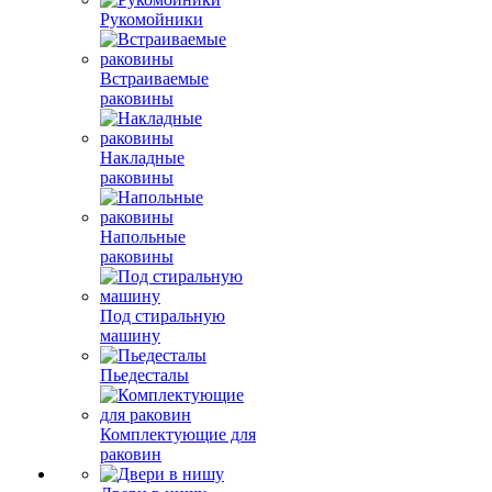
Рукомойники
Встраиваемые
раковины
Накладные
раковины
Напольные
раковины
Под стиральную
машину
Пьедесталы
Комплектующие для
раковин