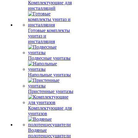
Комплектующие для
инсталляций
Готовые комплекты
унитаз и
инсталляция
Подвесные унитазы
Напольные унитазы
Пристенные унитазы
Комплектующие для
унитазов
Водяные
полотенцесушители