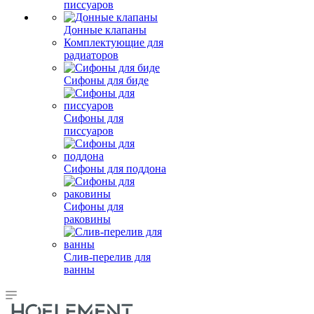
писсуаров
Донные клапаны
Комплектующие для
радиаторов
Сифоны для биде
Сифоны для
писсуаров
Сифоны для поддона
Сифоны для
раковины
Слив-перелив для
ванны