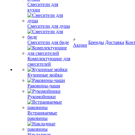
Смесители для
кухни
Смесители для душа
Смесители для биде
Бренды
Доставка
Кон
Акции
Комплектующие для
смесителей
Кухонные мойки
Раковины-чаши
Рукомойники
Встраиваемые
раковины
Накладные