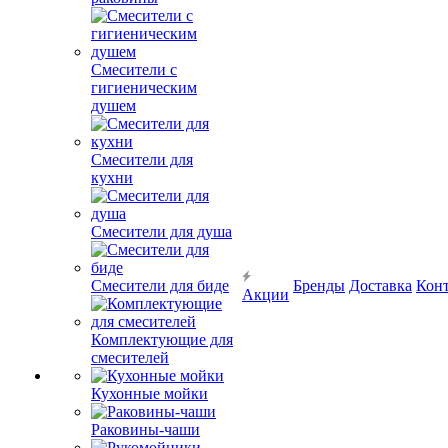
Смесители с
гигиеническим
душем
Смесители для
кухни
Смесители для душа
Смесители для биде
Бренды
Доставка
Кон
Акции
Комплектующие для
смесителей
Кухонные мойки
Раковины-чаши