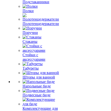
Подстаканники
Полки
Полотенцедержатели
Поручни
Стаканы
Стойки с
аксессуарами
Табуреты
Шторы для ванной
Напольные биде
Подвесные биде
Комплектующие для