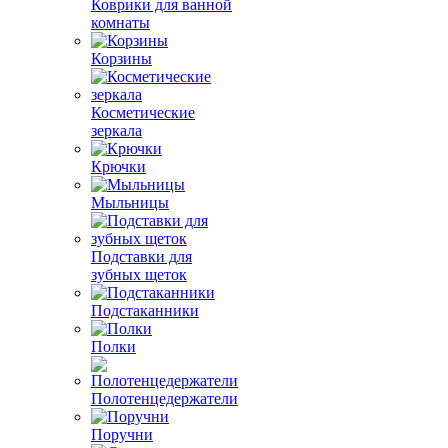
Коврики для ванной
комнаты
Корзины
Косметические
зеркала
Крючки
Мыльницы
Подставки для
зубных щеток
Подстаканники
Полки
Полотенцедержатели
Поручни