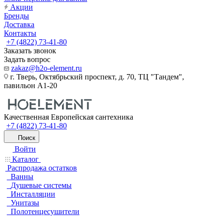
Акции
Бренды
Доставка
Контакты
+7 (4822) 73-41-80
Заказать звонок
Задать вопрос
zakaz@h2o-element.ru
г. Тверь, Октябрьский проспект, д. 70, ТЦ "Тандем",
павильон А1-20
Качественная Европейская сантехника
+7 (4822) 73-41-80
Поиск
Войти
Каталог
Распродажа остатков
Ванны
Душевые системы
Инсталляции
Унитазы
Полотенцесушители