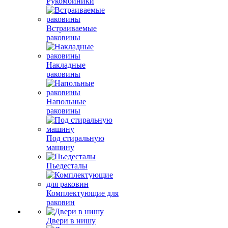
Рукомойники
Встраиваемые
раковины
Накладные
раковины
Напольные
раковины
Под стиральную
машину
Пьедесталы
Комплектующие для
раковин
Двери в нишу