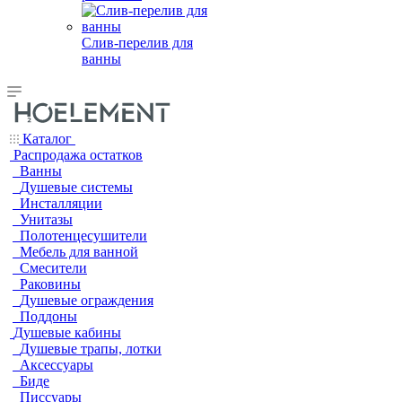
Слив-перелив для
ванны
Каталог
Распродажа остатков
Ванны
Душевые системы
Инсталляции
Унитазы
Полотенцесушители
Мебель для ванной
Смесители
Раковины
Душевые ограждения
Поддоны
Душевые кабины
Душевые трапы, лотки
Аксессуары
Биде
Писсуары