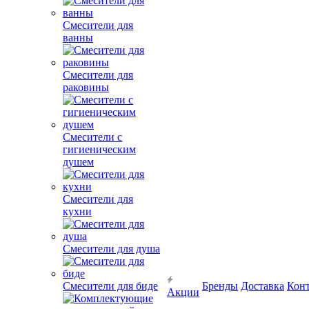
Смесители для
ванны
Смесители для
раковины
Смесители с
гигиеническим
душем
Смесители для
кухни
Смесители для душа
Смесители для биде
Бренды
Доставка
Кон
Акции