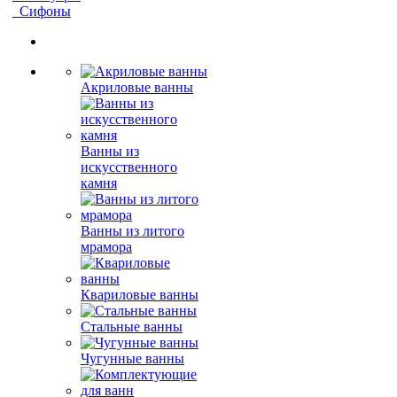
Сифоны
Акриловые ванны
Ванны из
искусственного
камня
Ванны из литого
мрамора
Квариловые ванны
Стальные ванны
Чугунные ванны