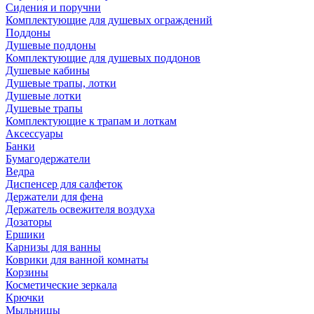
Сидения и поручни
Комплектующие для душевых ограждений
Поддоны
Душевые поддоны
Комплектующие для душевых поддонов
Душевые кабины
Душевые трапы, лотки
Душевые лотки
Душевые трапы
Комплектующие к трапам и лоткам
Аксессуары
Банки
Бумагодержатели
Ведра
Диспенсер для салфеток
Держатели для фена
Держатель освежителя воздуха
Дозаторы
Ершики
Карнизы для ванны
Коврики для ванной комнаты
Корзины
Косметические зеркала
Крючки
Мыльницы