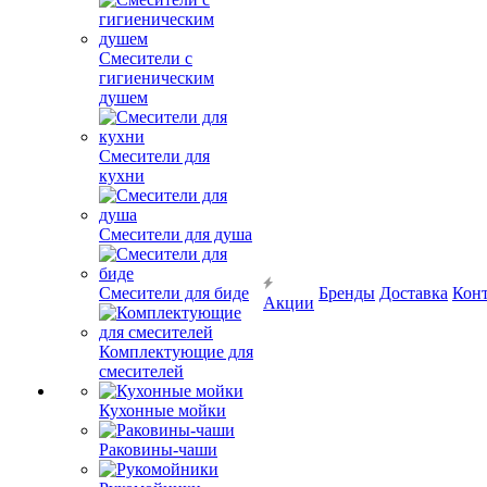
Смесители с
гигиеническим
душем
Смесители для
кухни
Смесители для душа
Смесители для биде
Бренды
Доставка
Кон
Акции
Комплектующие для
смесителей
Кухонные мойки
Раковины-чаши