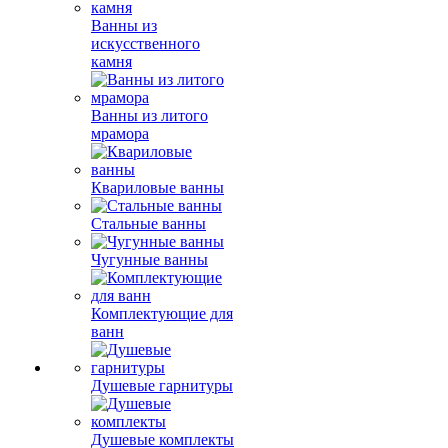
Ванны из
искусственного
камня
Ванны из литого
мрамора
Квариловые ванны
Стальные ванны
Чугунные ванны
Комплектующие для
ванн
Душевые гарнитуры
Душевые комплекты