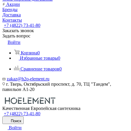
Акции
Бренды
Доставка
Контакты
+7 (4822) 73-41-80
Заказать звонок
Задать вопрос
Войти
Корзина
0
Избранные товары
0
Сравнение товаров
0
zakaz@h2o-element.ru
г. Тверь, Октябрьский проспект, д. 70, ТЦ "Тандем",
павильон А1-20
Качественная Европейская сантехника
+7 (4822) 73-41-80
Поиск
Войти