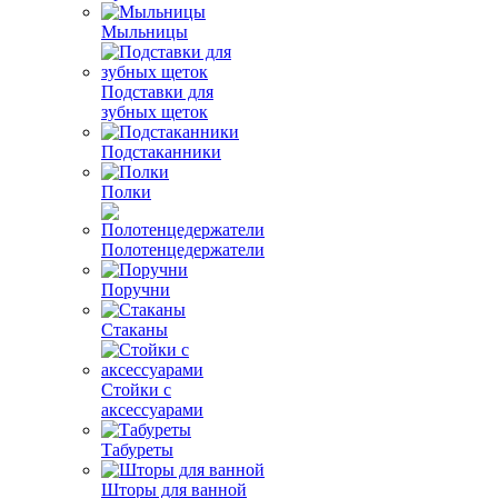
Мыльницы
Подставки для
зубных щеток
Подстаканники
Полки
Полотенцедержатели
Поручни
Стаканы
Стойки с
аксессуарами
Табуреты
Шторы для ванной