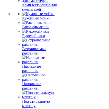
Комплектующие для
смесителей
Кухонные мойки
Раковины-чаши
Рукомойники
Встраиваемые
раковины
Накладные
раковины
Напольные
раковины
Под стиральную
машину