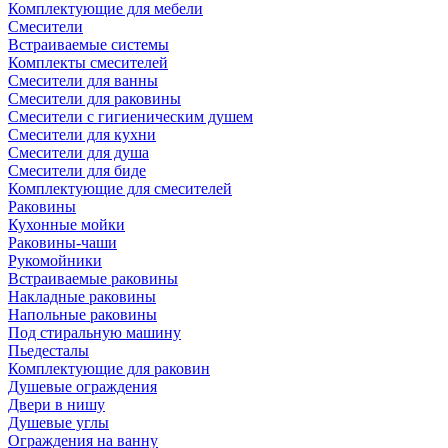
Комплектующие для мебели
Смесители
Встраиваемые системы
Комплекты смесителей
Смесители для ванны
Смесители для раковины
Смесители с гигиеническим душем
Смесители для кухни
Смесители для душа
Смесители для биде
Комплектующие для смесителей
Раковины
Кухонные мойки
Раковины-чаши
Рукомойники
Встраиваемые раковины
Накладные раковины
Напольные раковины
Под стиральную машину
Пьедесталы
Комплектующие для раковин
Душевые ограждения
Двери в нишу
Душевые углы
Ограждения на ванну