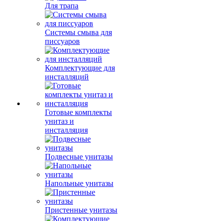
Для трапа
Системы смыва для
писсуаров
Комплектующие для
инсталляций
Готовые комплекты
унитаз и
инсталляция
Подвесные унитазы
Напольные унитазы
Пристенные унитазы