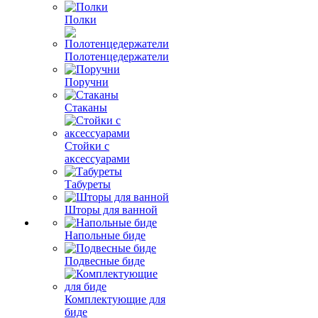
Полки
Полотенцедержатели
Поручни
Стаканы
Стойки с
аксессуарами
Табуреты
Шторы для ванной
Напольные биде
Подвесные биде
Комплектующие для
биде