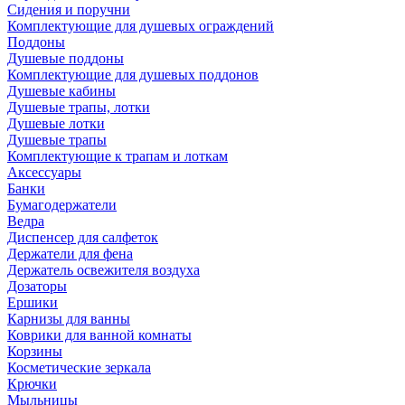
Сидения и поручни
Комплектующие для душевых ограждений
Поддоны
Душевые поддоны
Комплектующие для душевых поддонов
Душевые кабины
Душевые трапы, лотки
Душевые лотки
Душевые трапы
Комплектующие к трапам и лоткам
Аксессуары
Банки
Бумагодержатели
Ведра
Диспенсер для салфеток
Держатели для фена
Держатель освежителя воздуха
Дозаторы
Ершики
Карнизы для ванны
Коврики для ванной комнаты
Корзины
Косметические зеркала
Крючки
Мыльницы