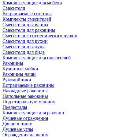
Комплектующие для мебели
Смесители
Встраиваемые системы
Комплекты смесителей
Смесители для ванны
Смесители для раковины
Смесители с гигиеническим душем
Смесители для кухни
Смесители для душа
Смесители для биде
Комплектующие для смесителей
Раковины
Кухонные мойки
Раковины-чаши
Рукомойники
Встраиваемые раковины
Накладные раковины
Напольные раковины
Под стиральную машину
Пьедесталы
Комплектующие для раковин
Душевые ограждения
Двери в нишу
Душевые углы
Ограждения на ванну