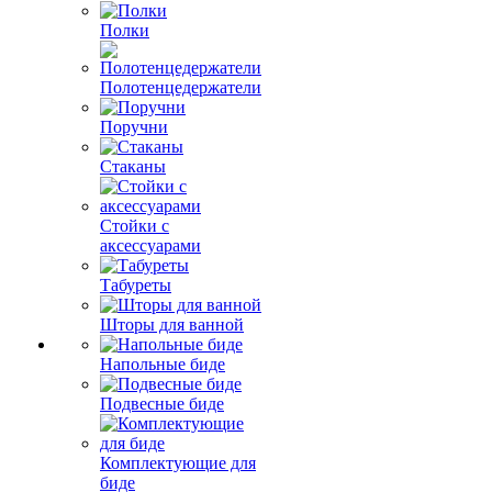
Полки
Полотенцедержатели
Поручни
Стаканы
Стойки с
аксессуарами
Табуреты
Шторы для ванной
Напольные биде
Подвесные биде
Комплектующие для
биде