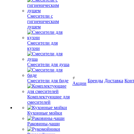
Смесители с
гигиеническим
душем
Смесители для
кухни
Смесители для душа
Смесители для биде
Бренды
Доставка
Кон
Акции
Комплектующие для
смесителей
Кухонные мойки
Раковины-чаши