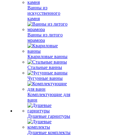
Ванны из
искусственного
камня
Ванны из литого
мрамора
Квариловые ванны
Стальные ванны
Чугунные ванны
Комплектующие для
ванн
Душевые гарнитуры
Душевые комплекты