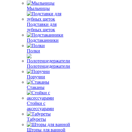
Мыльницы
Подставки для
зубных щеток
Подстаканники
Полки
Полотенцедержатели
Поручни
Стаканы
Стойки с
аксессуарами
Табуреты
Шторы для ванной