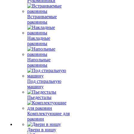
Рукомойники
Встраиваемые
раковины
Накладные
раковины
Напольные
раковины
Под стиральную
машину
Пьедесталы
Комплектующие для
раковин
Двери в нишу