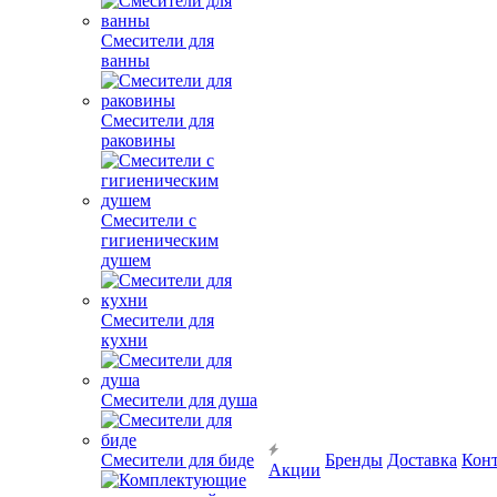
Смесители для
ванны
Смесители для
раковины
Смесители с
гигиеническим
душем
Смесители для
кухни
Смесители для душа
Смесители для биде
Бренды
Доставка
Кон
Акции