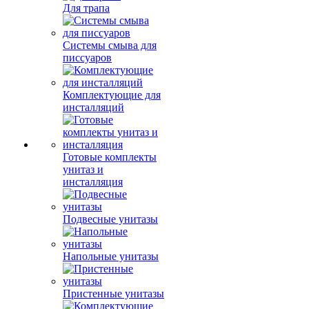
Для трапа
Системы смыва для
писсуаров
Комплектующие для
инсталляций
Готовые комплекты
унитаз и
инсталляция
Подвесные унитазы
Напольные унитазы
Пристенные унитазы