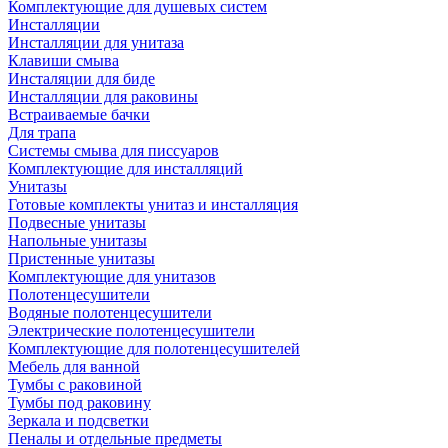
Комплектующие для душевых систем
Инсталляции
Инсталляции для унитаза
Клавиши смыва
Инсталяции для биде
Инсталляции для раковины
Встраиваемые бачки
Для трапа
Системы смыва для писсуаров
Комплектующие для инсталляций
Унитазы
Готовые комплекты унитаз и инсталляция
Подвесные унитазы
Напольные унитазы
Пристенные унитазы
Комплектующие для унитазов
Полотенцесушители
Водяные полотенцесушители
Электрические полотенцесушители
Комплектующие для полотенцесушителей
Мебель для ванной
Тумбы с раковиной
Тумбы под раковину
Зеркала и подсветки
Пеналы и отдельные предметы