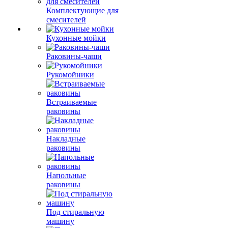
Комплектующие для
смесителей
Кухонные мойки
Раковины-чаши
Рукомойники
Встраиваемые
раковины
Накладные
раковины
Напольные
раковины
Под стиральную
машину