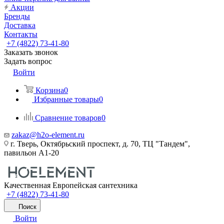
Акции
Бренды
Доставка
Контакты
+7 (4822) 73-41-80
Заказать звонок
Задать вопрос
Войти
Корзина
0
Избранные товары
0
Сравнение товаров
0
zakaz@h2o-element.ru
г. Тверь, Октябрьский проспект, д. 70, ТЦ "Тандем",
павильон А1-20
Качественная Европейская сантехника
+7 (4822) 73-41-80
Поиск
Войти