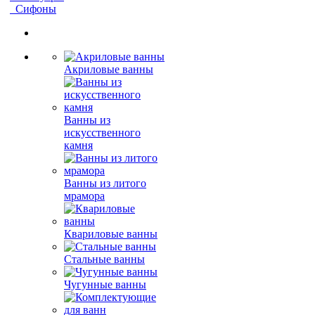
Сифоны
Акриловые ванны
Ванны из
искусственного
камня
Ванны из литого
мрамора
Квариловые ванны
Стальные ванны
Чугунные ванны