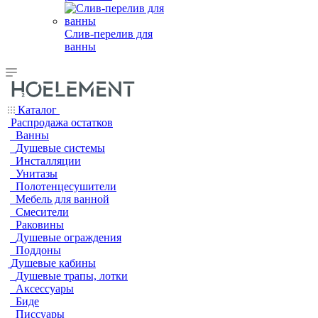
Слив-перелив для
ванны
Каталог
Распродажа остатков
Ванны
Душевые системы
Инсталляции
Унитазы
Полотенцесушители
Мебель для ванной
Смесители
Раковины
Душевые ограждения
Поддоны
Душевые кабины
Душевые трапы, лотки
Аксессуары
Биде
Писсуары