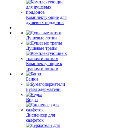
Комплектующие для
душевых поддонов
Душевые лотки
Душевые трапы
Комплектующие к
трапам и лоткам
Банки
Бумагодержатели
Ведра
Диспенсер для
салфеток