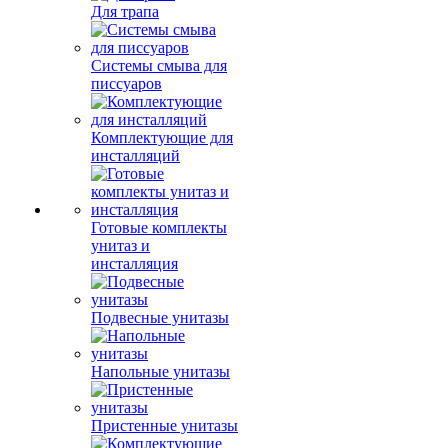
Для трапа
Системы смыва для
писсуаров
Комплектующие для
инсталляций
Готовые комплекты
унитаз и
инсталляция
Подвесные унитазы
Напольные унитазы
Пристенные унитазы