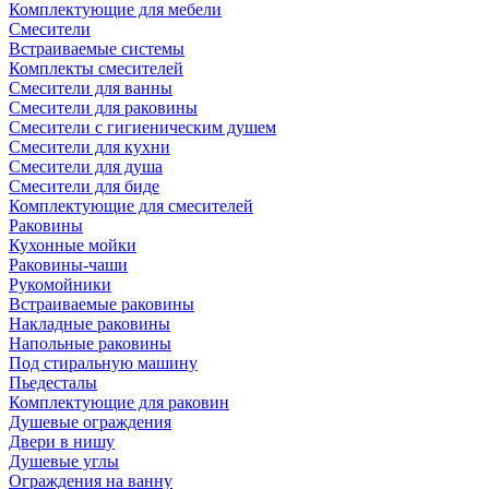
Комплектующие для мебели
Смесители
Встраиваемые системы
Комплекты смесителей
Смесители для ванны
Смесители для раковины
Смесители с гигиеническим душем
Смесители для кухни
Смесители для душа
Смесители для биде
Комплектующие для смесителей
Раковины
Кухонные мойки
Раковины-чаши
Рукомойники
Встраиваемые раковины
Накладные раковины
Напольные раковины
Под стиральную машину
Пьедесталы
Комплектующие для раковин
Душевые ограждения
Двери в нишу
Душевые углы
Ограждения на ванну