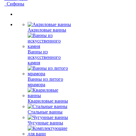
Сифоны
Акриловые ванны
Ванны из
искусственного
камня
Ванны из литого
мрамора
Квариловые ванны
Стальные ванны
Чугунные ванны