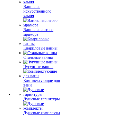
Ванны из
искусственного
камня
Ванны из литого
мрамора
Квариловые ванны
Стальные ванны
Чугунные ванны
Комплектующие для
ванн
Душевые гарнитуры
Душевые комплекты