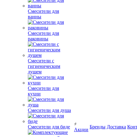
Смесители для
ванны
Смесители для
раковины
Смесители с
гигиеническим
душем
Смесители для
кухни
Смесители для душа
Смесители для биде
Бренды
Доставка
Кон
Акции