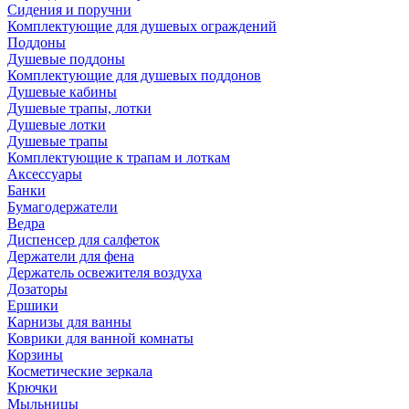
Сидения и поручни
Комплектующие для душевых ограждений
Поддоны
Душевые поддоны
Комплектующие для душевых поддонов
Душевые кабины
Душевые трапы, лотки
Душевые лотки
Душевые трапы
Комплектующие к трапам и лоткам
Аксессуары
Банки
Бумагодержатели
Ведра
Диспенсер для салфеток
Держатели для фена
Держатель освежителя воздуха
Дозаторы
Ершики
Карнизы для ванны
Коврики для ванной комнаты
Корзины
Косметические зеркала
Крючки
Мыльницы