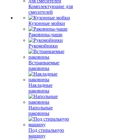
Комплектующие для
смесителей
Кухонные мойки
Раковины-чаши
Рукомойники
Встраиваемые
раковины
Накладные
раковины
Напольные
раковины
Под стиральную
машину