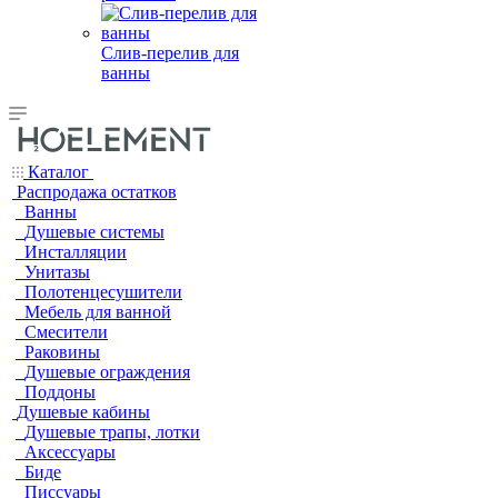
Слив-перелив для
ванны
Каталог
Распродажа остатков
Ванны
Душевые системы
Инсталляции
Унитазы
Полотенцесушители
Мебель для ванной
Смесители
Раковины
Душевые ограждения
Поддоны
Душевые кабины
Душевые трапы, лотки
Аксессуары
Биде
Писсуары