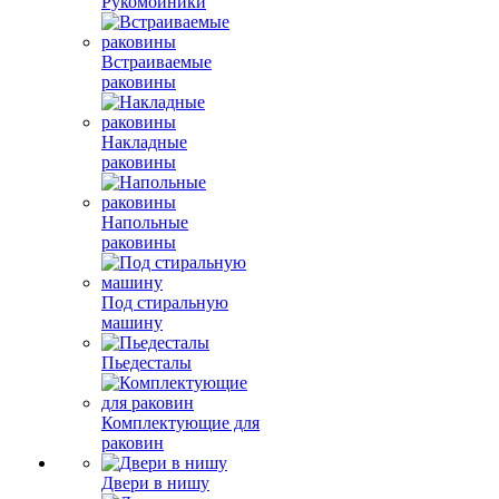
Рукомойники
Встраиваемые
раковины
Накладные
раковины
Напольные
раковины
Под стиральную
машину
Пьедесталы
Комплектующие для
раковин
Двери в нишу