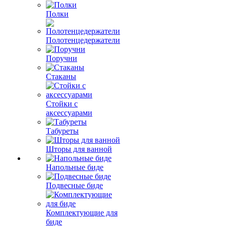
Полки
Полотенцедержатели
Поручни
Стаканы
Стойки с
аксессуарами
Табуреты
Шторы для ванной
Напольные биде
Подвесные биде
Комплектующие для
биде