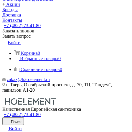
Акции
Бренды
Доставка
Контакты
+7 (4822) 73-41-80
Заказать звонок
Задать вопрос
Войти
Корзина
0
Избранные товары
0
Сравнение товаров
0
zakaz@h2o-element.ru
г. Тверь, Октябрьский проспект, д. 70, ТЦ "Тандем",
павильон А1-20
Качественная Европейская сантехника
+7 (4822) 73-41-80
Поиск
Войти