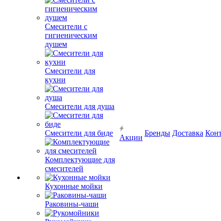
Смесители с
гигиеническим
душем
Смесители для
кухни
Смесители для душа
Смесители для биде
Бренды
Доставка
Кон
Акции
Комплектующие для
смесителей
Кухонные мойки
Раковины-чаши