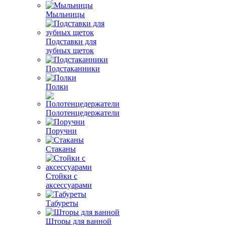
Мыльницы
Подставки для
зубных щеток
Подстаканники
Полки
Полотенцедержатели
Поручни
Стаканы
Стойки с
аксессуарами
Табуреты
Шторы для ванной