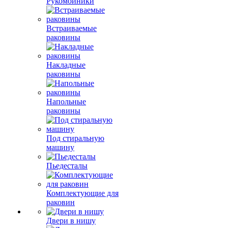
Рукомойники
Встраиваемые
раковины
Накладные
раковины
Напольные
раковины
Под стиральную
машину
Пьедесталы
Комплектующие для
раковин
Двери в нишу