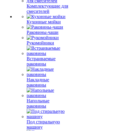
Комплектующие для
смесителей
Кухонные мойки
Раковины-чаши
Рукомойники
Встраиваемые
раковины
Накладные
раковины
Напольные
раковины
Под стиральную
машину