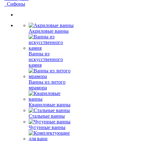
Сифоны
Акриловые ванны
Ванны из
искусственного
камня
Ванны из литого
мрамора
Квариловые ванны
Стальные ванны
Чугунные ванны