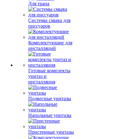
Для трапа
Системы смыва для
писсуаров
Комплектующие для
инсталляций
Готовые комплекты
унитаз и
инсталляция
Подвесные унитазы
Напольные унитазы
Пристенные унитазы