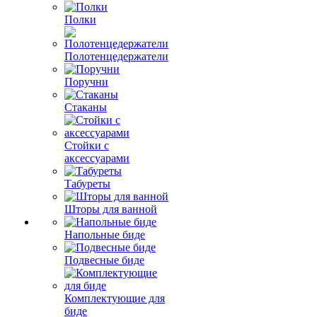
Полки
Полотенцедержатели
Поручни
Стаканы
Стойки с
аксессуарами
Табуреты
Шторы для ванной
Напольные биде
Подвесные биде
Комплектующие для
биде