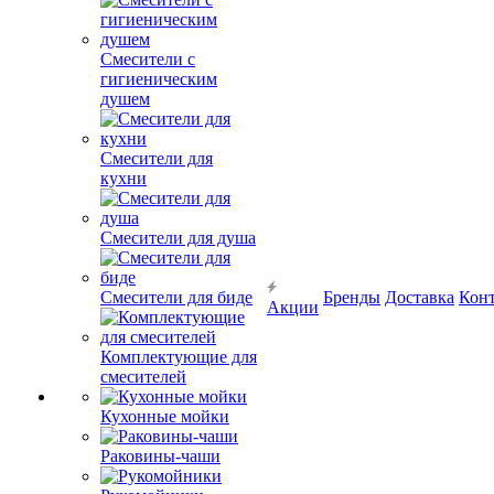
Смесители с
гигиеническим
душем
Смесители для
кухни
Смесители для душа
Смесители для биде
Бренды
Доставка
Кон
Акции
Комплектующие для
смесителей
Кухонные мойки
Раковины-чаши