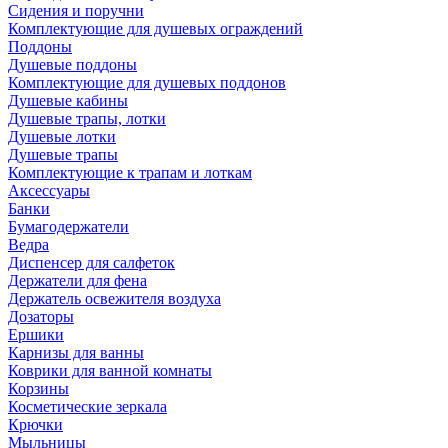
Сидения и поручни
Комплектующие для душевых ограждений
Поддоны
Душевые поддоны
Комплектующие для душевых поддонов
Душевые кабины
Душевые трапы, лотки
Душевые лотки
Душевые трапы
Комплектующие к трапам и лоткам
Аксессуары
Банки
Бумагодержатели
Ведра
Диспенсер для салфеток
Держатели для фена
Держатель освежителя воздуха
Дозаторы
Ершики
Карнизы для ванны
Коврики для ванной комнаты
Корзины
Косметические зеркала
Крючки
Мыльницы