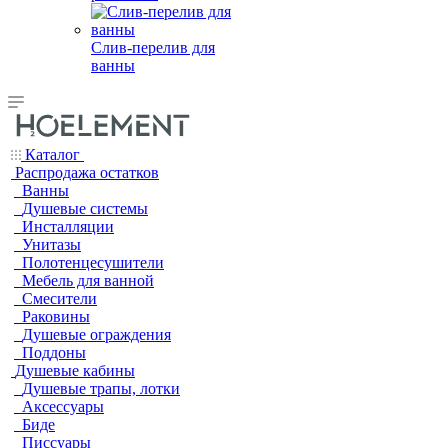
Слив-перелив для
ванны
Каталог
Распродажа остатков
Ванны
Душевые системы
Инсталляции
Унитазы
Полотенцесушители
Мебель для ванной
Смесители
Раковины
Душевые ограждения
Поддоны
Душевые кабины
Душевые трапы, лотки
Аксессуары
Биде
Писсуары