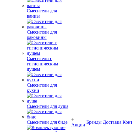
Смесители для
ванны
Смесители для
раковины
Смесители с
гигиеническим
душем
Смесители для
кухни
Смесители для душа
Смесители для биде
Бренды
Доставка
Кон
Акции