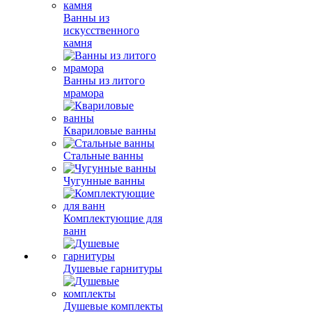
Ванны из
искусственного
камня
Ванны из литого
мрамора
Квариловые ванны
Стальные ванны
Чугунные ванны
Комплектующие для
ванн
Душевые гарнитуры
Душевые комплекты