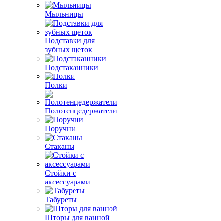
Мыльницы
Подставки для
зубных щеток
Подстаканники
Полки
Полотенцедержатели
Поручни
Стаканы
Стойки с
аксессуарами
Табуреты
Шторы для ванной