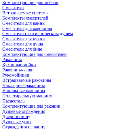
Комплектующие для мебели
Смесители
Встраиваемые системы
Комплекты смесителей
Смесители для ванны
Смесители для раковины
Смесители с гигиеническим душем
Смесители для кухни
Смесители для душа
Смесители для биде
Комплектующие для смесителей
Раковины
Кухонные мойки
Раковины-чаши
Рукомойники
Встраиваемые раковины
Накладные раковины
Напольные раковины
Под стиральную машину
Пьедесталы
Комплектующие для раковин
Душевые ограждения
Двери в нишу
Душевые углы
Ограждения на ванну