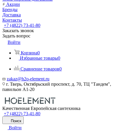
Акции
Бренды
Доставка
Контакты
+7 (4822) 73-41-80
Заказать звонок
Задать вопрос
Войти
Корзина
0
Избранные товары
0
Сравнение товаров
0
zakaz@h2o-element.ru
г. Тверь, Октябрьский проспект, д. 70, ТЦ "Тандем",
павильон А1-20
Качественная Европейская сантехника
+7 (4822) 73-41-80
Поиск
Войти