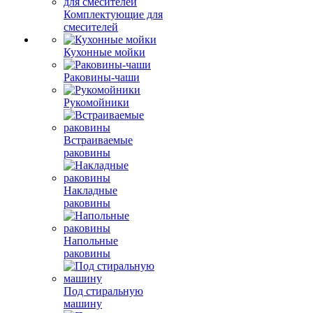
Комплектующие для
смесителей
Кухонные мойки
Раковины-чаши
Рукомойники
Встраиваемые
раковины
Накладные
раковины
Напольные
раковины
Под стиральную
машину