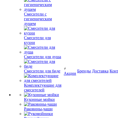
Смесители с
гигиеническим
душем
Смесители для
кухни
Смесители для душа
Смесители для биде
Бренды
Доставка
Кон
Акции
Комплектующие для
смесителей
Кухонные мойки
Раковины-чаши