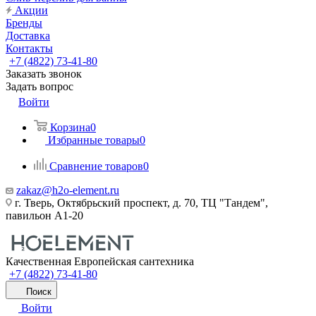
Акции
Бренды
Доставка
Контакты
+7 (4822) 73-41-80
Заказать звонок
Задать вопрос
Войти
Корзина
0
Избранные товары
0
Сравнение товаров
0
zakaz@h2o-element.ru
г. Тверь, Октябрьский проспект, д. 70, ТЦ "Тандем",
павильон А1-20
Качественная Европейская сантехника
+7 (4822) 73-41-80
Поиск
Войти