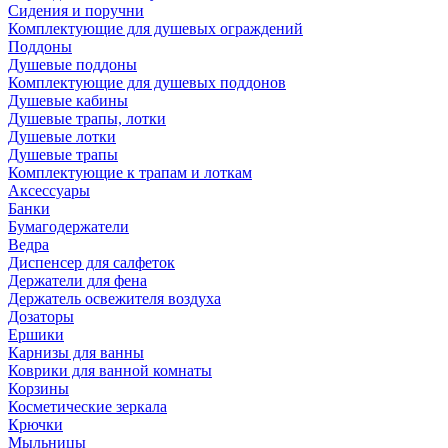
Сидения и поручни
Комплектующие для душевых ограждений
Поддоны
Душевые поддоны
Комплектующие для душевых поддонов
Душевые кабины
Душевые трапы, лотки
Душевые лотки
Душевые трапы
Комплектующие к трапам и лоткам
Аксессуары
Банки
Бумагодержатели
Ведра
Диспенсер для салфеток
Держатели для фена
Держатель освежителя воздуха
Дозаторы
Ершики
Карнизы для ванны
Коврики для ванной комнаты
Корзины
Косметические зеркала
Крючки
Мыльницы