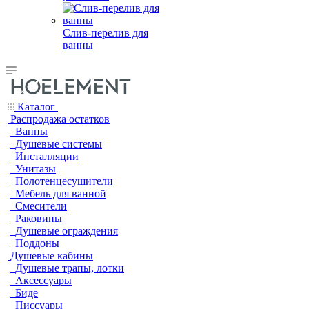
Слив-перелив для
ванны
Каталог
Распродажа остатков
Ванны
Душевые системы
Инсталляции
Унитазы
Полотенцесушители
Мебель для ванной
Смесители
Раковины
Душевые ограждения
Поддоны
Душевые кабины
Душевые трапы, лотки
Аксессуары
Биде
Писсуары