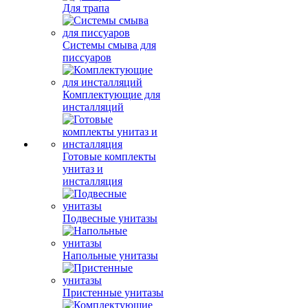
Для трапа
Системы смыва для
писсуаров
Комплектующие для
инсталляций
Готовые комплекты
унитаз и
инсталляция
Подвесные унитазы
Напольные унитазы
Пристенные унитазы