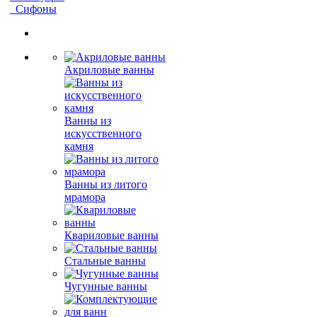
Сифоны
Акриловые ванны
Ванны из
искусственного
камня
Ванны из литого
мрамора
Квариловые ванны
Стальные ванны
Чугунные ванны