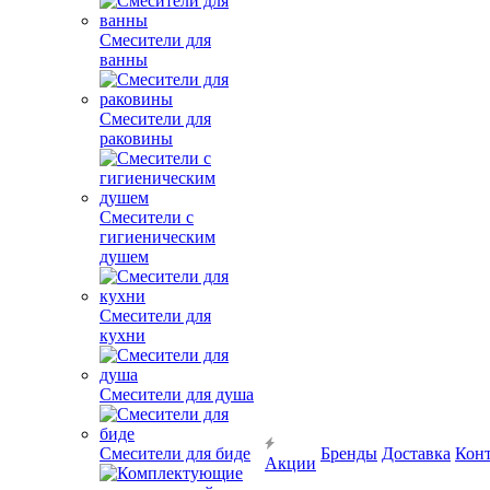
Смесители для
ванны
Смесители для
раковины
Смесители с
гигиеническим
душем
Смесители для
кухни
Смесители для душа
Смесители для биде
Бренды
Доставка
Кон
Акции