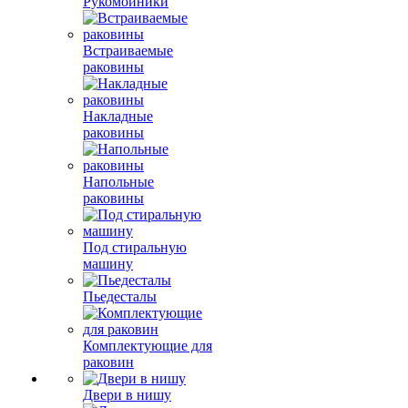
Рукомойники
Встраиваемые
раковины
Накладные
раковины
Напольные
раковины
Под стиральную
машину
Пьедесталы
Комплектующие для
раковин
Двери в нишу