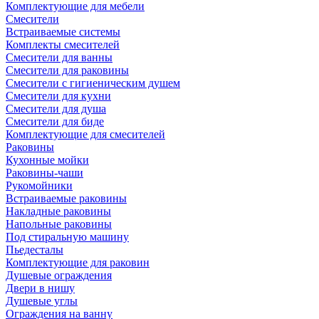
Комплектующие для мебели
Смесители
Встраиваемые системы
Комплекты смесителей
Смесители для ванны
Смесители для раковины
Смесители с гигиеническим душем
Смесители для кухни
Смесители для душа
Смесители для биде
Комплектующие для смесителей
Раковины
Кухонные мойки
Раковины-чаши
Рукомойники
Встраиваемые раковины
Накладные раковины
Напольные раковины
Под стиральную машину
Пьедесталы
Комплектующие для раковин
Душевые ограждения
Двери в нишу
Душевые углы
Ограждения на ванну