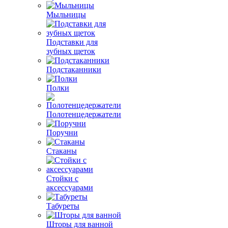
Мыльницы
Подставки для
зубных щеток
Подстаканники
Полки
Полотенцедержатели
Поручни
Стаканы
Стойки с
аксессуарами
Табуреты
Шторы для ванной