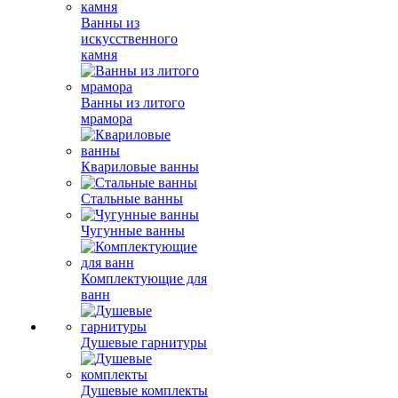
Ванны из
искусственного
камня
Ванны из литого
мрамора
Квариловые ванны
Стальные ванны
Чугунные ванны
Комплектующие для
ванн
Душевые гарнитуры
Душевые комплекты