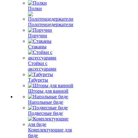
Полки
Полотенцедержатели
Поручни
Стаканы
Стойки с
аксессуарами
Табуреты
Шторы для ванной
Напольные биде
Подвесные биде
Комплектующие для
биде