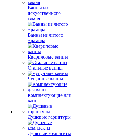
Ванны из
искусственного
камня
Ванны из литого
мрамора
Квариловые ванны
Стальные ванны
Чугунные ванны
Комплектующие для
ванн
Душевые гарнитуры
Душевые комплекты