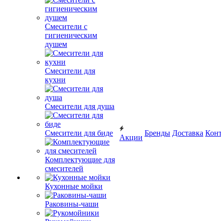
Смесители с
гигиеническим
душем
Смесители для
кухни
Смесители для душа
Смесители для биде
Бренды
Доставка
Кон
Акции
Комплектующие для
смесителей
Кухонные мойки
Раковины-чаши