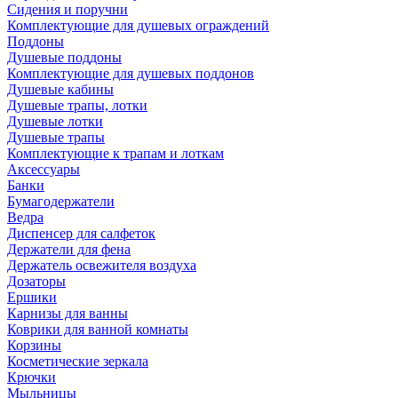
Сидения и поручни
Комплектующие для душевых ограждений
Поддоны
Душевые поддоны
Комплектующие для душевых поддонов
Душевые кабины
Душевые трапы, лотки
Душевые лотки
Душевые трапы
Комплектующие к трапам и лоткам
Аксессуары
Банки
Бумагодержатели
Ведра
Диспенсер для салфеток
Держатели для фена
Держатель освежителя воздуха
Дозаторы
Ершики
Карнизы для ванны
Коврики для ванной комнаты
Корзины
Косметические зеркала
Крючки
Мыльницы