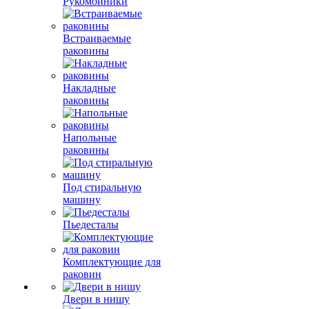
Рукомойники
Встраиваемые
раковины
Накладные
раковины
Напольные
раковины
Под стиральную
машину
Пьедесталы
Комплектующие для
раковин
Двери в нишу