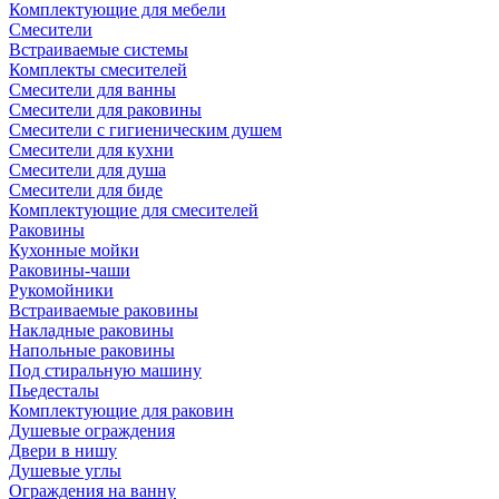
Комплектующие для мебели
Смесители
Встраиваемые системы
Комплекты смесителей
Смесители для ванны
Смесители для раковины
Смесители с гигиеническим душем
Смесители для кухни
Смесители для душа
Смесители для биде
Комплектующие для смесителей
Раковины
Кухонные мойки
Раковины-чаши
Рукомойники
Встраиваемые раковины
Накладные раковины
Напольные раковины
Под стиральную машину
Пьедесталы
Комплектующие для раковин
Душевые ограждения
Двери в нишу
Душевые углы
Ограждения на ванну