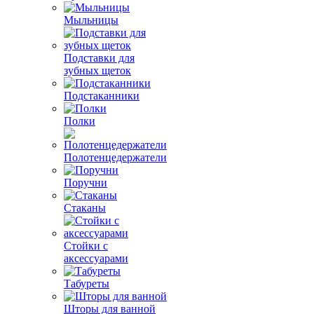
Мыльницы
Подставки для
зубных щеток
Подстаканники
Полки
Полотенцедержатели
Поручни
Стаканы
Стойки с
аксессуарами
Табуреты
Шторы для ванной