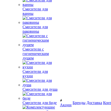
Смесители для
ванны
Смесители для
раковины
Смесители с
гигиеническим
душем
Смесители для
кухни
Смесители для душа
Смесители для биде
Бренды
Доставка
Кон
Акции