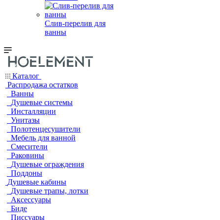
Слив-перелив для
ванны
Каталог
Распродажа остатков
Ванны
Душевые системы
Инсталляции
Унитазы
Полотенцесушители
Мебель для ванной
Смесители
Раковины
Душевые ограждения
Поддоны
Душевые кабины
Душевые трапы, лотки
Аксессуары
Биде
Писсуары