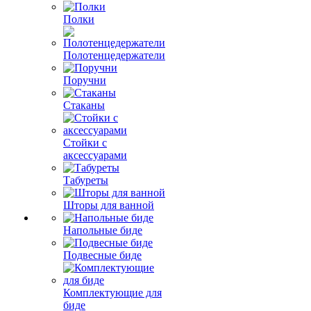
Полки
Полотенцедержатели
Поручни
Стаканы
Стойки с
аксессуарами
Табуреты
Шторы для ванной
Напольные биде
Подвесные биде
Комплектующие для
биде