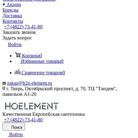
Акции
Бренды
Доставка
Контакты
+7 (4822) 73-41-80
Заказать звонок
Задать вопрос
Войти
Корзина
0
Избранные товары
0
Сравнение товаров
0
zakaz@h2o-element.ru
г. Тверь, Октябрьский проспект, д. 70, ТЦ "Тандем",
павильон А1-20
Качественная Европейская сантехника
+7 (4822) 73-41-80
Поиск
Войти