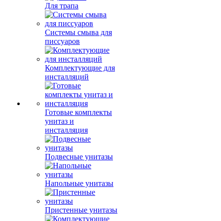
Для трапа
Системы смыва для
писсуаров
Комплектующие для
инсталляций
Готовые комплекты
унитаз и
инсталляция
Подвесные унитазы
Напольные унитазы
Пристенные унитазы