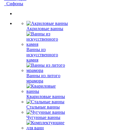
Сифоны
Акриловые ванны
Ванны из
искусственного
камня
Ванны из литого
мрамора
Квариловые ванны
Стальные ванны
Чугунные ванны