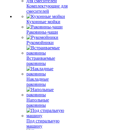
Комплектующие для
смесителей
Кухонные мойки
Раковины-чаши
Рукомойники
Встраиваемые
раковины
Накладные
раковины
Напольные
раковины
Под стиральную
машину