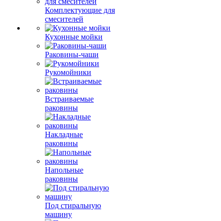
Комплектующие для
смесителей
Кухонные мойки
Раковины-чаши
Рукомойники
Встраиваемые
раковины
Накладные
раковины
Напольные
раковины
Под стиральную
машину