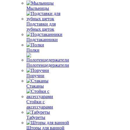
Мыльницы
Подставки для
зубных щеток
Подстаканники
Полки
Полотенцедержатели
Поручни
Стаканы
Стойки с
аксессуарами
Табуреты
Шторы для ванной