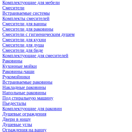
Комплектующие для мебели
Смесители
Встраиваемые системы
Комплекты смесителей
Смесители для ванны
Смесители для раковины
Смесители с гигиеническим душем
Смесители для кухни
Смесители для душа
Смесители для биде
Комплектующие для смесителей
Раковины
Кухонные мойки
Раковины-чаши
Рукомойники
Встраиваемые раковины
Накладные раковины
Напольные раковины
Под стиральную машину
Пьедесталы
Комплектующие для раковин
Душевые ограждения
Двери в нишу
Душевые углы
Ограждения на ванну