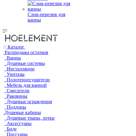
Слив-перелив для
ванны
Каталог
Распродажа остатков
Ванны
Душевые системы
Инсталляции
Унитазы
Полотенцесушители
Мебель для ванной
Смесители
Раковины
Душевые ограждения
Поддоны
Душевые кабины
Душевые трапы, лотки
Аксессуары
Биде
Писсуары