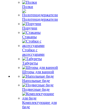
Полки
Полотенцедержатели
Поручни
Стаканы
Стойки с
аксессуарами
Табуреты
Шторы для ванной
Напольные биде
Подвесные биде
Комплектующие для
биде