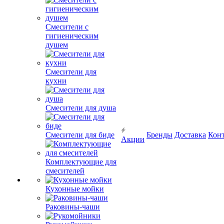
Смесители с
гигиеническим
душем
Смесители для
кухни
Смесители для душа
Смесители для биде
Бренды
Доставка
Кон
Акции
Комплектующие для
смесителей
Кухонные мойки
Раковины-чаши