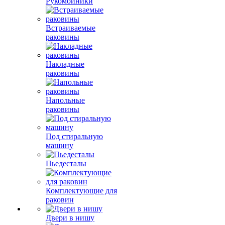
Рукомойники
Встраиваемые
раковины
Накладные
раковины
Напольные
раковины
Под стиральную
машину
Пьедесталы
Комплектующие для
раковин
Двери в нишу