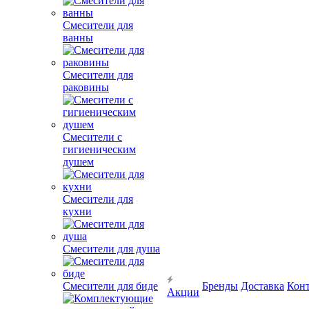
Смесители для
ванны
Смесители для
раковины
Смесители с
гигиеническим
душем
Смесители для
кухни
Смесители для душа
Смесители для биде
Бренды
Доставка
Кон
Акции