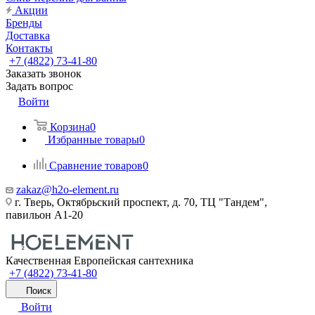
Акции
Бренды
Доставка
Контакты
+7 (4822) 73-41-80
Заказать звонок
Задать вопрос
Войти
Корзина
0
Избранные товары
0
Сравнение товаров
0
zakaz@h2o-element.ru
г. Тверь, Октябрьский проспект, д. 70, ТЦ "Тандем",
павильон А1-20
Качественная Европейская сантехника
+7 (4822) 73-41-80
Поиск
Войти