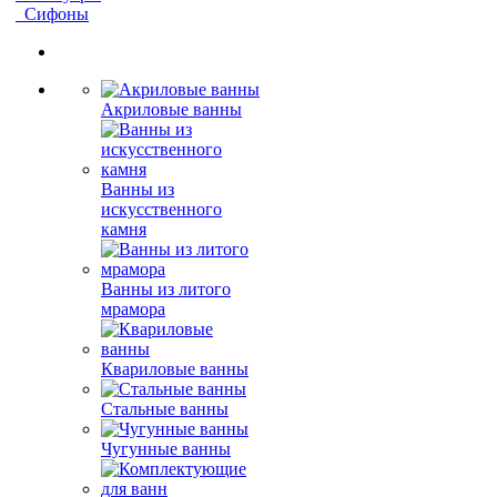
Сифоны
Акриловые ванны
Ванны из
искусственного
камня
Ванны из литого
мрамора
Квариловые ванны
Стальные ванны
Чугунные ванны