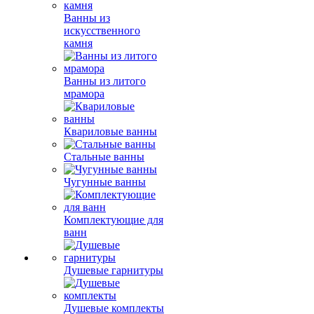
Ванны из
искусственного
камня
Ванны из литого
мрамора
Квариловые ванны
Стальные ванны
Чугунные ванны
Комплектующие для
ванн
Душевые гарнитуры
Душевые комплекты