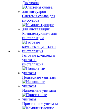
Для трапа
Системы смыва для
писсуаров
Комплектующие для
инсталляций
Готовые комплекты
унитаз и
инсталляция
Подвесные унитазы
Напольные унитазы
Пристенные унитазы