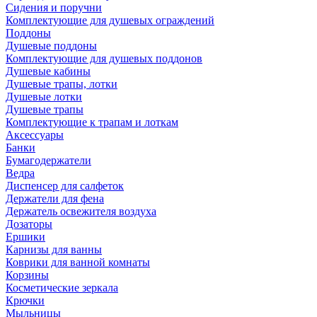
Сидения и поручни
Комплектующие для душевых ограждений
Поддоны
Душевые поддоны
Комплектующие для душевых поддонов
Душевые кабины
Душевые трапы, лотки
Душевые лотки
Душевые трапы
Комплектующие к трапам и лоткам
Аксессуары
Банки
Бумагодержатели
Ведра
Диспенсер для салфеток
Держатели для фена
Держатель освежителя воздуха
Дозаторы
Ершики
Карнизы для ванны
Коврики для ванной комнаты
Корзины
Косметические зеркала
Крючки
Мыльницы