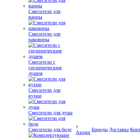
Смесители для
ванны
Смесители для
раковины
Смесители с
гигиеническим
душем
Смесители для
кухни
Смесители для душа
Смесители для биде
Бренды
Доставка
Кон
Акции