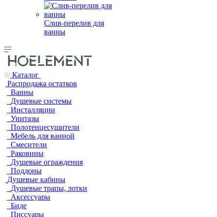
Слив-перелив для
ванны
Каталог
Распродажа остатков
Ванны
Душевые системы
Инсталляции
Унитазы
Полотенцесушители
Мебель для ванной
Смесители
Раковины
Душевые ограждения
Поддоны
Душевые кабины
Душевые трапы, лотки
Аксессуары
Биде
Писсуары