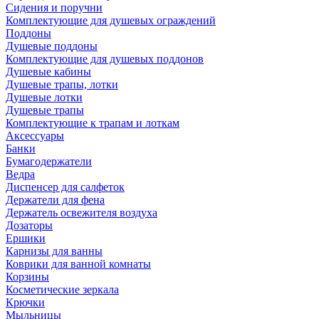
Сидения и поручни
Комплектующие для душевых ограждений
Поддоны
Душевые поддоны
Комплектующие для душевых поддонов
Душевые кабины
Душевые трапы, лотки
Душевые лотки
Душевые трапы
Комплектующие к трапам и лоткам
Аксессуары
Банки
Бумагодержатели
Ведра
Диспенсер для салфеток
Держатели для фена
Держатель освежителя воздуха
Дозаторы
Ершики
Карнизы для ванны
Коврики для ванной комнаты
Корзины
Косметические зеркала
Крючки
Мыльницы