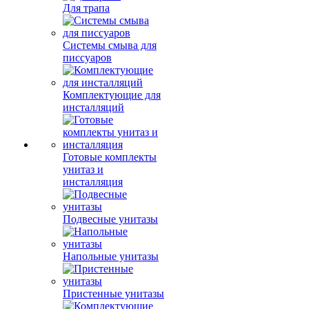
Для трапа
Системы смыва для
писсуаров
Комплектующие для
инсталляций
Готовые комплекты
унитаз и
инсталляция
Подвесные унитазы
Напольные унитазы
Пристенные унитазы