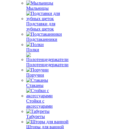
Мыльницы
Подставки для
зубных щеток
Подстаканники
Полки
Полотенцедержатели
Поручни
Стаканы
Стойки с
аксессуарами
Табуреты
Шторы для ванной