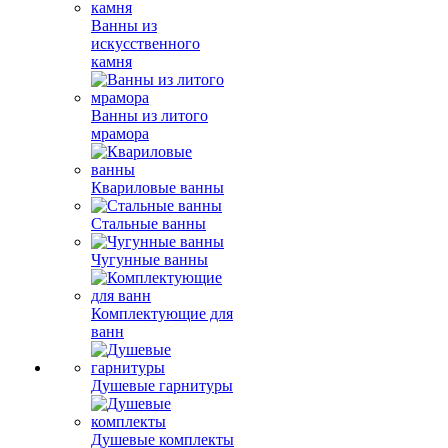
Ванны из
искусственного
камня
Ванны из литого
мрамора
Квариловые ванны
Стальные ванны
Чугунные ванны
Комплектующие для
ванн
Душевые гарнитуры
Душевые комплекты