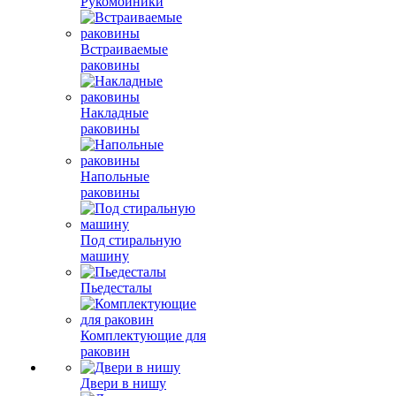
Рукомойники
Встраиваемые
раковины
Накладные
раковины
Напольные
раковины
Под стиральную
машину
Пьедесталы
Комплектующие для
раковин
Двери в нишу