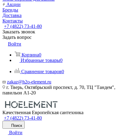
Акции
Бренды
Доставка
Контакты
+7 (4822) 73-41-80
Заказать звонок
Задать вопрос
Войти
Корзина
0
Избранные товары
0
Сравнение товаров
0
zakaz@h2o-element.ru
г. Тверь, Октябрьский проспект, д. 70, ТЦ "Тандем",
павильон А1-20
Качественная Европейская сантехника
+7 (4822) 73-41-80
Поиск
Войти