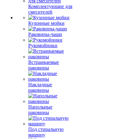
Комплектующие для
смесителей
Кухонные мойки
Раковины-чаши
Рукомойники
Встраиваемые
раковины
Накладные
раковины
Напольные
раковины
Под стиральную
машину