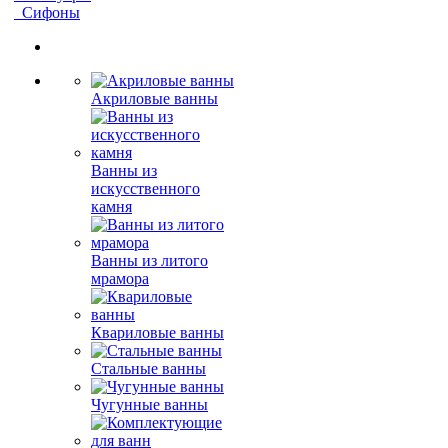
Сифоны
Акриловые ванны
Ванны из
искусственного
камня
Ванны из литого
мрамора
Квариловые ванны
Стальные ванны
Чугунные ванны