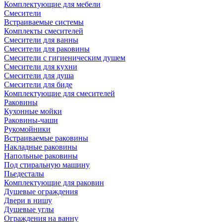
Комплектующие для мебели
Смесители
Встраиваемые системы
Комплекты смесителей
Смесители для ванны
Смесители для раковины
Смесители с гигиеническим душем
Смесители для кухни
Смесители для душа
Смесители для биде
Комплектующие для смесителей
Раковины
Кухонные мойки
Раковины-чаши
Рукомойники
Встраиваемые раковины
Накладные раковины
Напольные раковины
Под стиральную машину
Пьедесталы
Комплектующие для раковин
Душевые ограждения
Двери в нишу
Душевые углы
Ограждения на ванну