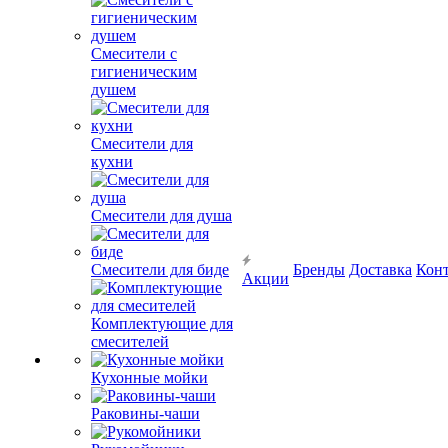
Смесители с
гигиеническим
душем
Смесители для
кухни
Смесители для душа
Смесители для биде
Бренды
Доставка
Кон
Акции
Комплектующие для
смесителей
Кухонные мойки
Раковины-чаши