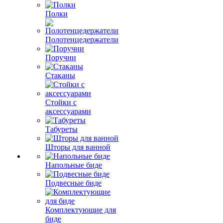
Полки
Полотенцедержатели
Поручни
Стаканы
Стойки с
аксессуарами
Табуреты
Шторы для ванной
Напольные биде
Подвесные биде
Комплектующие для
биде