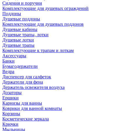
Сидения и поручни
Комплектующие для душевых ограждений
Поддоны
Душевые поддоны
Комплектующие для душевых поддонов
Душевые кабины
Душевые трапы, лотки
Душевые лотки
Душевые трапы
Комплектующие к трапам и лоткам
Аксессуары
Банки
Бумагодержатели
Ведра
Диспенсер для салфеток
Держатели для фена
Держатель освежителя воздуха
Дозаторы
Ершики
Карнизы для ванны
Коврики для ванной комнаты
Корзины
Косметические зеркала
Крючки
Мыльницы