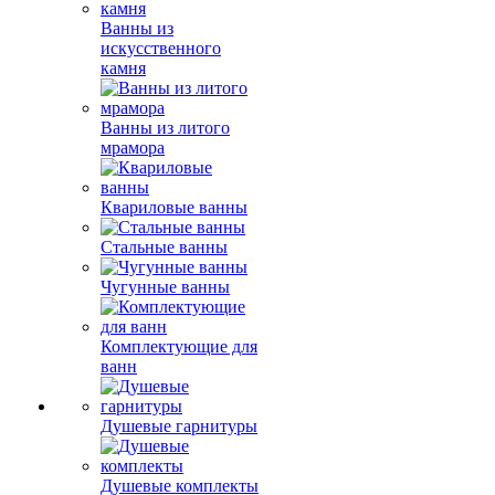
Ванны из
искусственного
камня
Ванны из литого
мрамора
Квариловые ванны
Стальные ванны
Чугунные ванны
Комплектующие для
ванн
Душевые гарнитуры
Душевые комплекты