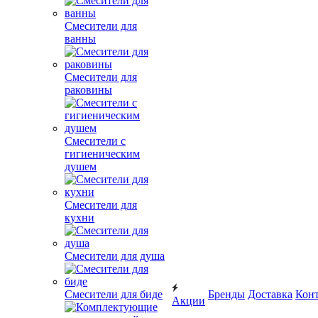
Смесители для
ванны
Смесители для
раковины
Смесители с
гигиеническим
душем
Смесители для
кухни
Смесители для душа
Смесители для биде
Бренды
Доставка
Кон
Акции