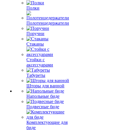
Полки
Полотенцедержатели
Поручни
Стаканы
Стойки с
аксессуарами
Табуреты
Шторы для ванной
Напольные биде
Подвесные биде
Комплектующие для
биде