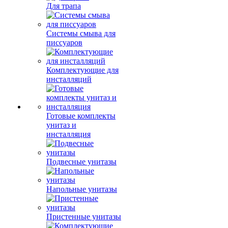
Для трапа
Системы смыва для
писсуаров
Комплектующие для
инсталляций
Готовые комплекты
унитаз и
инсталляция
Подвесные унитазы
Напольные унитазы
Пристенные унитазы