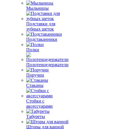
Мыльницы
Подставки для
зубных щеток
Подстаканники
Полки
Полотенцедержатели
Поручни
Стаканы
Стойки с
аксессуарами
Табуреты
Шторы для ванной