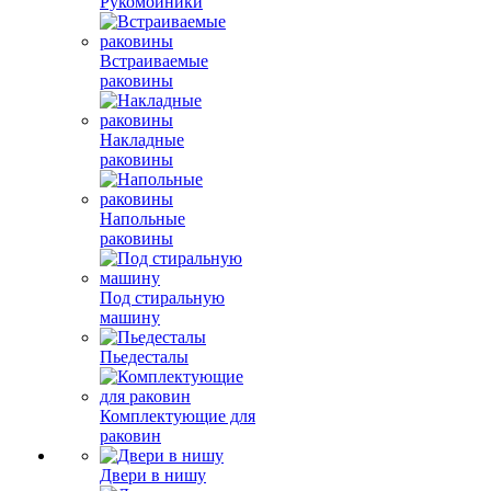
Рукомойники
Встраиваемые
раковины
Накладные
раковины
Напольные
раковины
Под стиральную
машину
Пьедесталы
Комплектующие для
раковин
Двери в нишу