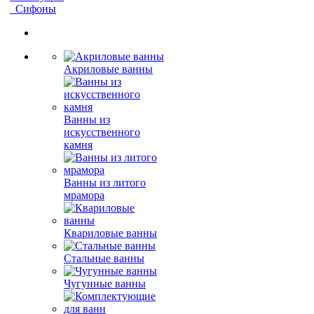
Сифоны
Акриловые ванны
Ванны из
искусственного
камня
Ванны из литого
мрамора
Квариловые ванны
Стальные ванны
Чугунные ванны