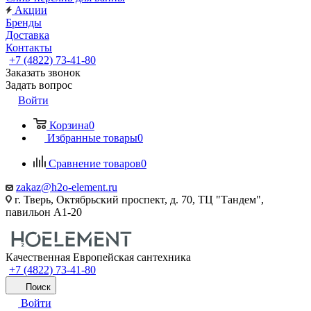
Акции
Бренды
Доставка
Контакты
+7 (4822) 73-41-80
Заказать звонок
Задать вопрос
Войти
Корзина
0
Избранные товары
0
Сравнение товаров
0
zakaz@h2o-element.ru
г. Тверь, Октябрьский проспект, д. 70, ТЦ "Тандем",
павильон А1-20
Качественная Европейская сантехника
+7 (4822) 73-41-80
Поиск
Войти