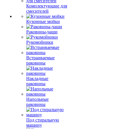
Комплектующие для
смесителей
Кухонные мойки
Раковины-чаши
Рукомойники
Встраиваемые
раковины
Накладные
раковины
Напольные
раковины
Под стиральную
машину