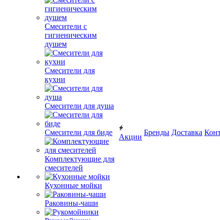
Смесители с
гигиеническим
душем
Смесители для
кухни
Смесители для душа
Смесители для биде
Бренды
Доставка
Кон
Акции
Комплектующие для
смесителей
Кухонные мойки
Раковины-чаши