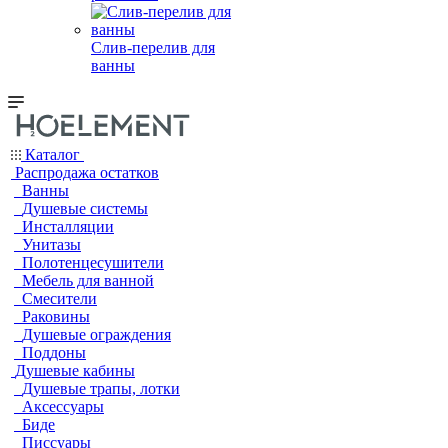
Слив-перелив для
ванны
Каталог
Распродажа остатков
Ванны
Душевые системы
Инсталляции
Унитазы
Полотенцесушители
Мебель для ванной
Смесители
Раковины
Душевые ограждения
Поддоны
Душевые кабины
Душевые трапы, лотки
Аксессуары
Биде
Писсуары