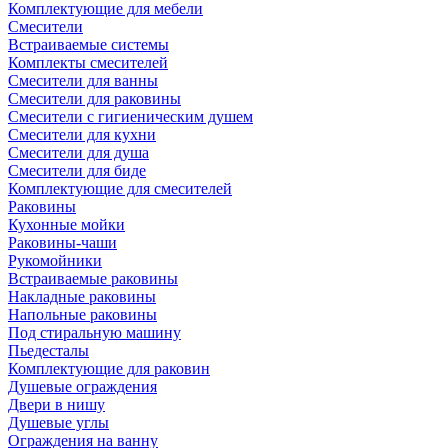
Комплектующие для мебели
Смесители
Встраиваемые системы
Комплекты смесителей
Смесители для ванны
Смесители для раковины
Смесители с гигиеническим душем
Смесители для кухни
Смесители для душа
Смесители для биде
Комплектующие для смесителей
Раковины
Кухонные мойки
Раковины-чаши
Рукомойники
Встраиваемые раковины
Накладные раковины
Напольные раковины
Под стиральную машину
Пьедесталы
Комплектующие для раковин
Душевые ограждения
Двери в нишу
Душевые углы
Ограждения на ванну